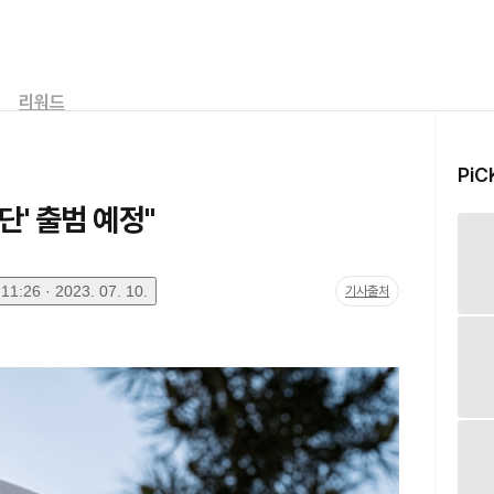
리워드
PiC
단' 출범 예정"
1:26 · 2023. 07. 10.
기사출처