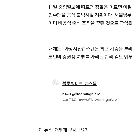
11일 중앙일보에 따르면 검찰은 이르면 이달
합수단을 공식 출범시킬 계획이다. 서울남부
이미 비공식 준비 조직을 꾸린 것으로 파악됐
매체는 "가상자산합수단은 최근 기승을 부리
코인의 증권성 여부를 가리는 법리 검토 업무
블루밍비트 뉴스룸
news@bloomingbit.io
뉴스 제보는 news@bloomingbit.io
이 뉴스, 어떻게 보시나요?