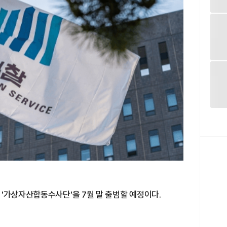
'가상자산합동수사단'을 7월 말 출범할 예정이다.