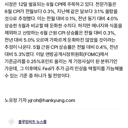
시장은 12일 발표되는 6월 CPI에 주목하고 있다. 전문가들은
6월 CPI가 전월보다 0.3%, 지난해 같은 달보다 3.1% 올랐을
것으로 추정했다. 이는 전월 대비 0.1%, 전년 동기 대비 4.0%
상승한 5월과 비교할 때 둔화한 수치다. 하지만 에너지와 식품을
제외하고 산정하는 6월 근원 CPI 상승률은 전월 대비 0.3%,
전년 대비 5.0% 오르며 가파르게 둔화하진 않았을 것이라는
추정이 나온다. 5월 근원 CPI 상승률은 전월 대비 0.4%, 전년
대비 5.3%였다. 이달 연방공개시장위원회(FOMC)에서
기준금리를 0.25%포인트 올리는 게 기정사실이 된 분위기인
가운데, 그 이후에도 Fed가 추가 금리 인상을 택할지를 가늠해볼
수 있는 기준 중 하나가 될 전망이다.
노유정 기자 yjroh@hankyung.com
블루밍비트 뉴스룸