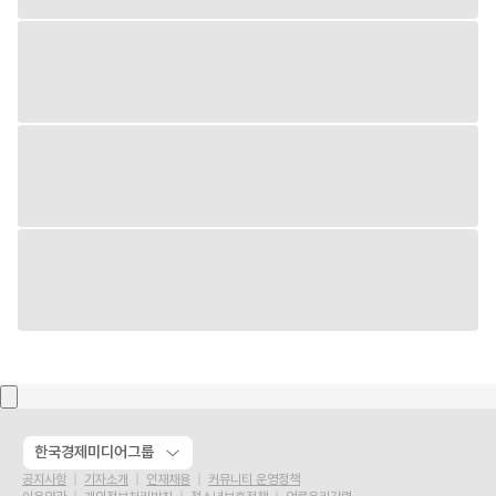
한국경제미디어그룹
공지사항
기자소개
인재채용
커뮤니티 운영정책