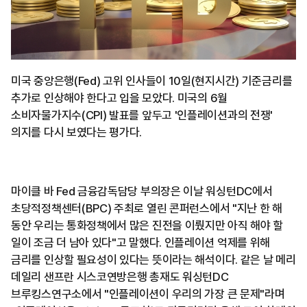
미국 중앙은행(Fed) 고위 인사들이 10일(현지시간) 기준금리를
추가로 인상해야 한다고 입을 모았다. 미국의 6월
소비자물가지수(CPI) 발표를 앞두고 '인플레이션과의 전쟁'
의지를 다시 보였다는 평가다.
마이클 바 Fed 금융감독담당 부의장은 이날 워싱턴DC에서
초당적정책센터(BPC) 주최로 열린 콘퍼런스에서 "지난 한 해
동안 우리는 통화정책에서 많은 진전을 이뤘지만 아직 해야 할
일이 조금 더 남아 있다"고 말했다. 인플레이션 억제를 위해
금리를 인상할 필요성이 있다는 뜻이라는 해석이다. 같은 날 메리
데일리 샌프란 시스코연방은행 총재도 워싱턴DC
브루킹스연구소에서 "인플레이션이 우리의 가장 큰 문제"라며