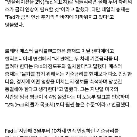
"인플레이션을 2%(Fed 목표치)로 되돌리려면 올해 두어 차례의
추가 금리 인상이 필요할 것"이라고 말했다. 다만 데일리 총재는
"Fed가 금리 인상 주기의 막바지에 가까워지고 있다"고
덧붙였다.
로레타 메스터 클리블랜드연은 총재도 이날 샌디에이고
캘리포니아대 연설에서 "내 견해는 두 차례 기준금리를 더
올려야 한다는 Fed의 점도표와 일치한다"고 말했다. 메스터
총재는 "물가를 잡기 위해서는 기준금리를 현재보다 다소 인상한
다음, 경제에 어떤 영향을 미치는지 정보를 축적하며 당분간
동결해야 한다고 생각한다"고 말했다. 그는 지난달 미국의
시간당 임금 평균이 4.4% 올랐다는 미 노동부 발표를 인용하며
"2%(Fed의 물가 목표치)보다 훨씬 높은 수준"이라고 언급했다.
Fed는 지난해 3월부터 10차례 연속 인상하던 기준금리를