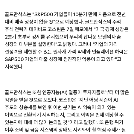
골드만삭스는 "S&P500 기업들이 10분기 만에 처음으로 전년
대비 매출 성장이 없을 것"으로 예상했다. 골드만삭스의 수석
주식 전략가 데이비드 코스틴은 7일 메모에서 "미국 경제 성장은
2분기 초부터 강세를 유지했으며 우리의 탑다운 모델의 매출
성장의 대부분을 설명한다"고 밝혔다. 그러나 "기업의 가격
결정력을 제한할 수 있는 원자재 가격 약세와 인플레이션 하락은
S&P500 기업의 매출 성장에 점진적인 역풍이 되고 있다"고
지적했다.
골드만삭스는 또한 인공지능(AI) 열풍이 투자자들로부터 더 많은
검열을 받을 것으로 보았다. 코스틴은 "지난 어닝 시즌이 AI
주도의 상승세를 보인 후 이번 분기는 AI 약속이 의미 있는
이익으로 전환되기 시작하는지, 그리고 이익을 언제 예상할 수
있는지에 대해 더 많이 논의될 것"이라고 말했다. 또 은행 위기
이후 소비 및 금융 시스템의 상태도 지켜봐야 할 핵심 주제가 될