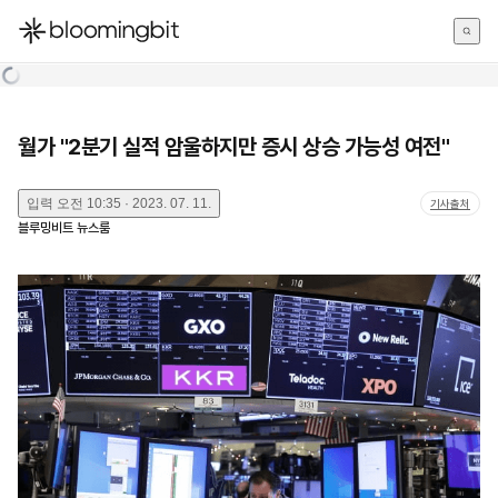
한국어
English
日本語
월가 "2분기 실적 암울하지만 증시 상승 가능성 여전"
입력
오전 10:35 · 2023. 07. 11.
기사출처
블루밍비트 뉴스룸