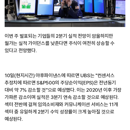
이번 주 발표되는 기업들의 2분기 실적 전망이 암울하지만
월가는 실적 가이던스를 낮춘다면 주식이 여전히 상승할 수
있다고 전망했다.
10일(현지시간) 야후파이낸스에 따르면 UBS는 "컨센서스
추정치에 따르면 S&P500의 주당순이익(EPS)은 전년동기
대비 약 7% 감소할 것"으로 예상했다. 이는 2020년 이후 가장
가파른 감소이며 실적은 3분기 연속 감소할 것으로 예상된다.
섹터 전반에 걸쳐 임의소비재와 커뮤니케이션 서비스는 11개
섹터 중 유일하게 2분기 수익 성장률이 크게 높아질 것으로
예상된다.