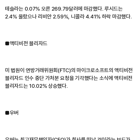
테슬라는 0.07% 오른 269.79달러에 마감했다. 루시드는
2.4% 올랐으나 리비안 2.59%, 니콜라 4.41% 하락 마감했다.
■액티비전 블리자드
미 법원이 연방거래위원회(FTC)의 마이크로소프트의 액티비전
블리자드 인수 중단 가처분 요청을 기각했다는 소식에 액티비전
블리자드는 10.02% 상승했다.
■우버
우버는 최고재무책임자(CFO)가 회사를 떠날 것이라는 보도가