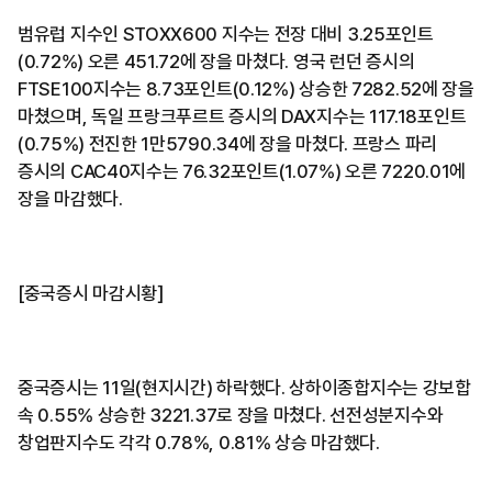
범유럽 지수인 STOXX600 지수는 전장 대비 3.25포인트
(0.72%) 오른 451.72에 장을 마쳤다. 영국 런던 증시의
FTSE100지수는 8.73포인트(0.12%) 상승한 7282.52에 장을
마쳤으며, 독일 프랑크푸르트 증시의 DAX지수는 117.18포인트
(0.75%) 전진한 1만5790.34에 장을 마쳤다. 프랑스 파리
증시의 CAC40지수는 76.32포인트(1.07%) 오른 7220.01에
장을 마감했다.
[중국증시 마감시황]
중국증시는 11일(현지시간) 하락했다. 상하이종합지수는 강보합
속 0.55% 상승한 3221.37로 장을 마쳤다. 선전성분지수와
창업판지수도 각각 0.78%, 0.81% 상승 마감했다.