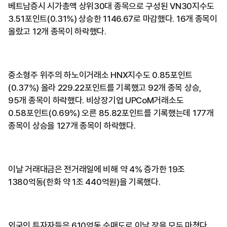
베트남증시 시가총액 상위30대 종목으로 구성된 VN30지수도
3.51포인트(0.31%) 상승한 1146.67로 마감했다. 16개 종목이
올랐고 12개 종목이 하락했다.
중소형주 위주의 하노이거래소 HNX지수도 0.85포인트
(0.37%) 올라 229.22포인트를 기록했고 92개 종목 상승,
95개 종목이 하락했다. 비상장기업 UPCoM거래소도
0.58포인트(0.69%) 오른 85.82포인트를 기록했는데 177개
종목이 상승을 127개 종목이 하락했다.
이날 거래대금은 전거래일에 비해 약 4% 증가한 19조
1380억동(한화 약 1조 440억원)을 기록했다.
외국인 투자자들은 610억동 순매도로 이날 장을 모두 마쳤다.