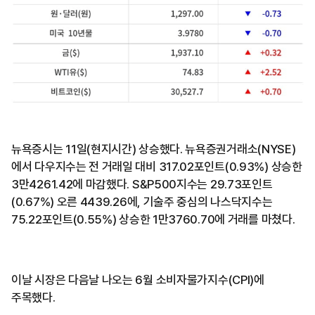
뉴욕증시는 11일(현지시간) 상승했다. 뉴욕증권거래소(NYSE)
에서 다우지수는 전 거래일 대비 317.02포인트(0.93%) 상승한
3만4261.42에 마감했다. S&P500지수는 29.73포인트
(0.67%) 오른 4439.26에, 기술주 중심의 나스닥지수는
75.22포인트(0.55%) 상승한 1만3760.70에 거래를 마쳤다.
이날 시장은 다음날 나오는 6월 소비자물가지수(CPI)에
주목했다.