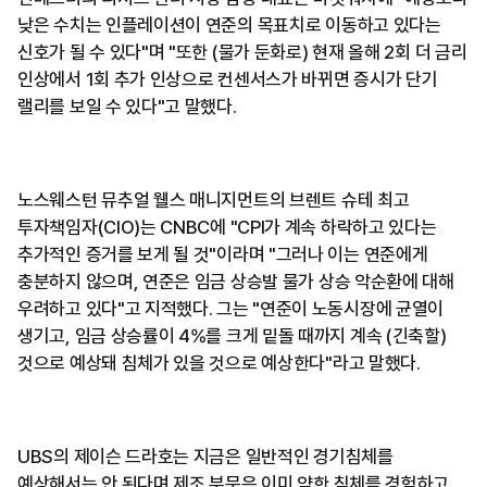
낮은 수치는 인플레이션이 연준의 목표치로 이동하고 있다는
신호가 될 수 있다"며 "또한 (물가 둔화로) 현재 올해 2회 더 금리
인상에서 1회 추가 인상으로 컨센서스가 바뀌면 증시가 단기
랠리를 보일 수 있다"고 말했다.
노스웨스턴 뮤추얼 웰스 매니지먼트의 브렌트 슈테 최고
투자책임자(CIO)는 CNBC에 "CPI가 계속 하락하고 있다는
추가적인 증거를 보게 될 것"이라며 "그러나 이는 연준에게
충분하지 않으며, 연준은 임금 상승발 물가 상승 악순환에 대해
우려하고 있다"고 지적했다. 그는 "연준이 노동시장에 균열이
생기고, 임금 상승률이 4%를 크게 밑돌 때까지 계속 (긴축할)
것으로 예상돼 침체가 있을 것으로 예상한다"라고 말했다.
UBS의 제이슨 드라호는 지금은 일반적인 경기침체를
예상해서는 안 된다며 제조 부문은 이미 약한 침체를 경험하고