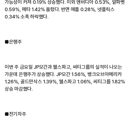
가능성이 커져 0.19% 상승했다. 이외 엔비디아 0.53%, 알파벳
0.59%, 메타 1.42% 올랐다. 반면 애플 0.28%, 넷플릭스
0.34% 소폭 하락했다.
■은행주
이번 주 금요일 JP모간과 웰스파고, 씨티그룹의 실적이 나오는
가운데 은행주가 상승했다. JP모간 1.56%, 뱅크오브아메리카
1.26%, 골드만삭스 1.39%, 웰스파고 1.06%, 씨티그룹 1.82%
상승 마감했다.
■전기차주