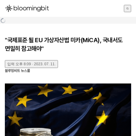
한국어
English
日本語
"국제표준 될 EU 가상자산법 미카(MiCA), 국내서도
면밀히 참고해야"
입력
오후 8:09 · 2023. 07. 11.
블루밍비트 뉴스룸