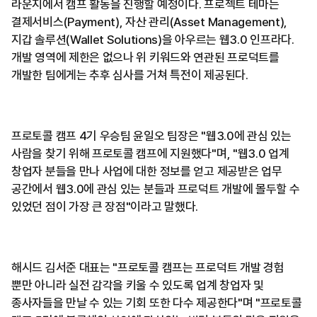
라운지에서 캠프 활동을 진행할 예정이다. 프로젝트 테마는
결제서비스(Payment), 자산 관리(Asset Management),
지갑 솔루션(Wallet Solutions)을 아우르는 웹3.0 인프라다.
개발 영역에 제한은 없으나 위 키워드와 연관된 프로덕트를
개발한 팀에게는 추후 심사를 거쳐 특전이 제공된다.
프로토콜 캠프 4기 우승팀 윤일오 팀장은 "웹3.0에 관심 있는
사람을 찾기 위해 프로토콜 캠프에 지원했다"며, "웹3.0 업계
창업자 분들을 만나 사업에 대한 정보를 얻고 제공받은 업무
공간에서 웹3.0에 관심 있는 분들과 프로덕트 개발에 몰두할 수
있었던 점이 가장 큰 장점"이라고 말했다.
해시드 김서준 대표는 "프로토콜 캠프는 프로덕트 개발 경험
뿐만 아니라 실전 감각을 키울 수 있도록 업계 창업자 및
종사자들을 만날 수 있는 기회 또한 다수 제공한다"며 "프로토콜