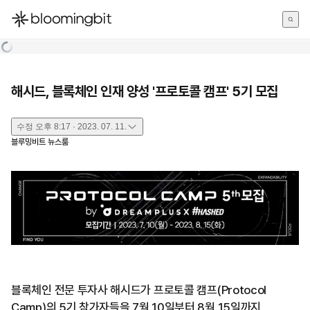
한국어
English
日本語
해시드, 블록체인 인재 양성 '프로토콜 캠프' 5기 모집
수정
오후 8:17 · 2023. 07. 11.
블루밍비트 뉴스룸
블록체인 전문 투자사 해시드가 프로토콜 캠프(Protocol
Camp)의 5기 참가자들을 7월 10일부터 8월 15일까지