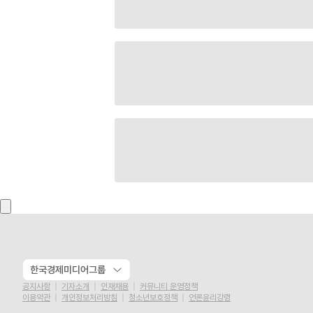
한국경제미디어그룹
공지사항
기자소개
인재채용
커뮤니티 운영정책
이용약관
개인정보처리방침
청소년보호정책
언론윤리강령