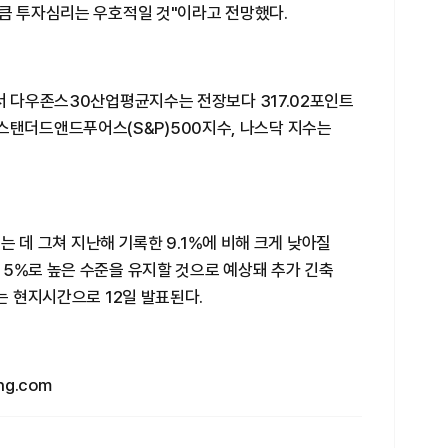
만큼 투자심리는 우호적일 것"이라고 전망했다.
서 다우존스30산업평균지수는 전장보다 317.02포인트
쳤다. 스탠더드앤드푸어스(S&P)500지수, 나스닥 지수는
르는 데 그쳐 지난해 기록한 9.1%에 비해 크게 낮아질
 5%로 높은 수준을 유지할 것으로 예상돼 추가 긴축
는 현지시간으로 12일 발표된다.
g.com