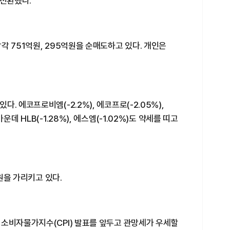
 전환했다.
각 751억원, 295억원을 순매도하고 있다. 개인은
. 에코프로비엠(-2.2%), 에코프로(-2.05%),
데 HLB(-1.28%), 에스엠(-1.02%)도 약세를 띠고
7원을 가리키고 있다.
 소비자물가지수(CPI) 발표를 앞두고 관망세가 우세할