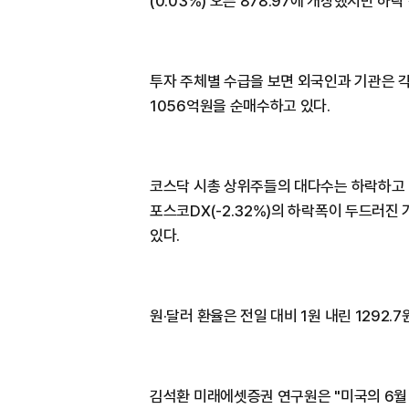
(0.03%) 오른 878.97에 개장했지만 하락
투자 주체별 수급을 보면 외국인과 기관은 각
1056억원을 순매수하고 있다.
코스닥 시총 상위주들의 대다수는 하락하고 있다
포스코DX(-2.32%)의 하락폭이 두드러진 가운
있다.
원·달러 환율은 전일 대비 1원 내린 1292.
김석환 미래에셋증권 연구원은 "미국의 6월