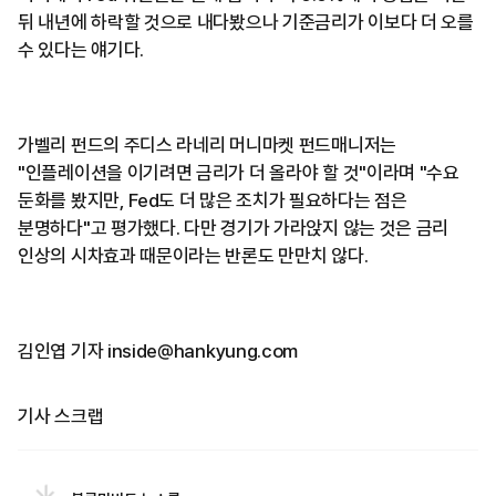
뒤 내년에 하락할 것으로 내다봤으나 기준금리가 이보다 더 오를
수 있다는 얘기다.
가벨리 펀드의 주디스 라네리 머니마켓 펀드매니저는
"인플레이션을 이기려면 금리가 더 올라야 할 것"이라며 "수요
둔화를 봤지만, Fed도 더 많은 조치가 필요하다는 점은
분명하다"고 평가했다. 다만 경기가 가라앉지 않는 것은 금리
인상의 시차효과 때문이라는 반론도 만만치 않다.
김인엽 기자 inside@hankyung.com
기사 스크랩