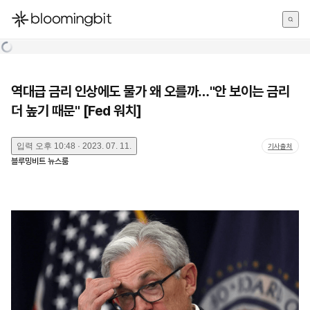
한국어
English
日本語
역대급 금리 인상에도 물가 왜 오를까…"안 보이는 금리
더 높기 때문" [Fed 워치]
입력
오후 10:48 · 2023. 07. 11.
기사출처
블루밍비트 뉴스룸