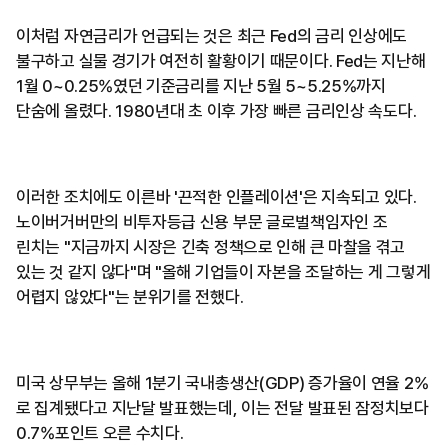
이처럼 자연금리가 언급되는 것은 최근 Fed의 금리 인상에도
불구하고 실물 경기가 여전히 활황이기 때문이다. Fed는 지난해
1월 0~0.25%였던 기준금리를 지난 5월 5~5.25%까지
단숨에 올렸다. 1980년대 초 이후 가장 빠른 금리인상 속도다.
이러한 조치에도 이른바 '끈적한 인플레이션'은 지속되고 있다.
노이버거버만의 비투자등급 신용 부문 글로벌책임자인 조
린치는 "지금까지 시장은 긴축 정책으로 인해 큰 마찰을 겪고
있는 것 같지 않다"며 "올해 기업들이 자본을 조달하는 게 그렇게
어렵지 않았다"는 분위기를 전했다.
미국 상무부는 올해 1분기 국내총생산(GDP) 증가율이 연율 2%
로 집계됐다고 지난달 발표했는데, 이는 전달 발표된 잠정치보다
0.7%포인트 오른 수치다.