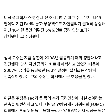
미국 경제학자 스콧 섬너 전 조지메이슨대 교수는 "코로나19
팬데믹 기간 Fed의 통화 부양책으로 자연금리가 급격히 상승해
지난 18개월 동안 이뤄진 5%포인트 금리 인상 효과가
상쇄됐다"고 주장했다.
섬너 교수는 지금 상황이 2008년 금융위기 때와 정반대라고
진단했다. 당시 자연 금리가 빠르게 하락하고 있었기 때문에
2007년 금리를 동결했던 Fed의 결정이 실제로는 상당히
긴축적이었다는 그의 주장은 학계에서 큰 호응을 얻었다.
이같은 주장은 Fed가 큰 폭의 추가 금리인상에 나설 것이라는
관측을 뒷받침하고 있다. 지난달 연방공개시장위원회(FOMC)
회의에서 Fed 위원들은 올해 금리가 약 5.6%에서 정점을 찍은