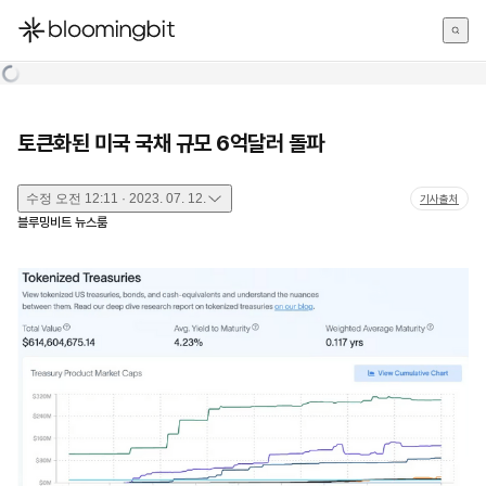
한국어
English
日本語
토큰화된 미국 국채 규모 6억달러 돌파
수정
오전 12:11 · 2023. 07. 12.
기사출처
블루밍비트 뉴스룸