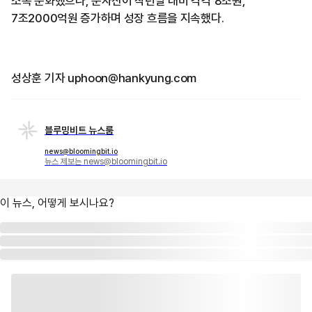
소폭 둔화했으나, 순자산이 작년말 대비 각각 8조원,
7조2000억원 증가하며 성장 흐름을 지속했다.
성상훈 기자 uphoon@hankyung.com
블루밍비트 뉴스룸
news@bloomingbit.io
뉴스 제보는 news@bloomingbit.io
이 뉴스, 어떻게 보시나요?