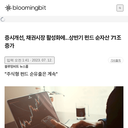
한국어
English
日本語
증시개선, 채권시장 활성화에...상반기 펀드 순자산 71조
증가
입력
오전 1:41 · 2023. 07. 12.
기사출처
블루밍비트 뉴스룸
"주식형 펀드 순유출은 계속"