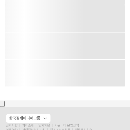
한국경제미디어그룹
공지사항
기자소개
인재채용
커뮤니티 운영정책
이용약관
개인정보처리방침
청소년보호정책
언론윤리강령