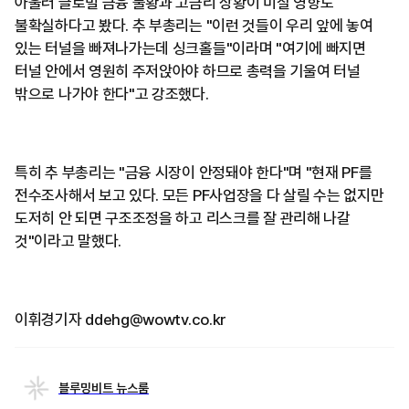
아울러 글로벌 금융 불황과 고금리 상황이 미칠 영향도
불확실하다고 봤다. 추 부총리는 "이런 것들이 우리 앞에 놓여
있는 터널을 빠져나가는데 싱크홀들"이라며 "여기에 빠지면
터널 안에서 영원히 주저앉아야 하므로 총력을 기울여 터널
밖으로 나가야 한다"고 강조했다.
특히 추 부총리는 "금융 시장이 안정돼야 한다"며 "현재 PF를
전수조사해서 보고 있다. 모든 PF사업장을 다 살릴 수는 없지만
도저히 안 되면 구조조정을 하고 리스크를 잘 관리해 나갈
것"이라고 말했다.
이휘경기자 ddehg@wowtv.co.kr
블루밍비트 뉴스룸