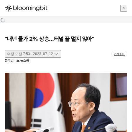
한국어
English
日本語
"내년 물가 2% 상승…터널 끝 멀지 않아"
수정
오전 7:53 · 2023. 07. 12.
기사출처
블루밍비트 뉴스룸