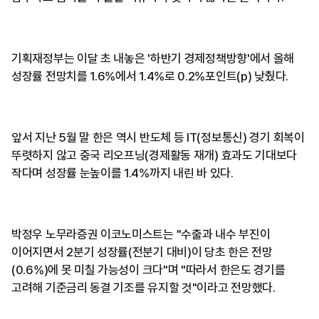
기획재정부는 이달 초 내놓은 '하반기 경제정책방향'에서 올해
성장률 전망치를 1.6%에서 1.4%로 0.2%포인트(p) 낮췄다.
앞서 지난 5월 말 한은 역시 반도체 등 IT(정보통신) 경기 회복이
뚜렷하지 않고 중국 리오프닝(경제활동 재개) 효과도 기대보다
작다며 성장률 눈높이를 1.4%까지 내린 바 있다.
박정우 노무라증권 이코노미스트는 "수출과 내수 부진이
이어지면서 2분기 성장률(전분기 대비)이 당초 한은 전망
(0.6%)에 못 미칠 가능성이 크다"며 "따라서 한은도 경기를
고려해 기준금리 동결 기조를 유지할 것"이라고 전망했다.