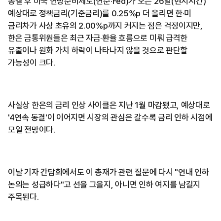
동결 후 미국 연방준비제도(연준·Fed)가 오는 26일(현지시간)
예상대로 정책금리(기준금리)를 0.25%p 더 올리면 한·미
금리차가 사상 초유의 2.00%p까지 커지는 점은 걱정이지만,
한은 금통위원들은 최근 자금·환율 흐름으로 미뤄 급격한
유출이나 원화 가치 하락이 나타나지 않을 것으로 판단할
가능성이 크다.
사실상 한은의 금리 인상 사이클은 지난 1월 마감됐고, 예상대로
'4연속 동결'이 이어지면 시장의 관심은 갈수록 금리 인하 시점에
모일 전망이다.
이날 기자 간담회에서도 이 총재가 관련 질문에 다시 "연내 인하
논의는 성급하다"고 선을 그을지, 아니면 인하 여지를 남길지
주목된다.