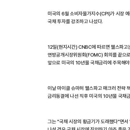
미국의 6월 소비자물가지수(CPI)가 시장
국채 투자를 강조하고 나섰다.
12일(현지시간) CNBC에 따르면 웰스파고는
연방공개시장위원회(FOMC) 회의를 끝으로
앞으로 미국의 10년물 국채금리에 주목해야
이날 마이클 슈마허 웰스파고 매크러 전략 
금리동결에 나선 직후 미국의 10년물 국채금
그는 "국채 시장의 황금기가 도래했다"면서 
나설 경우 국채 시장에 진입하기 아주 좋은 