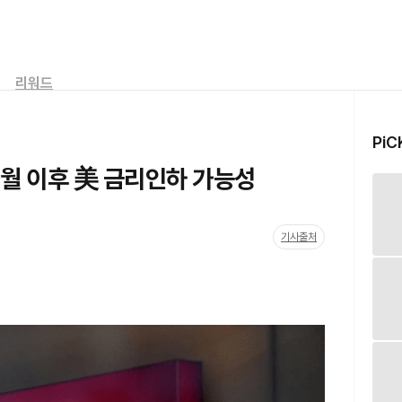
리워드
PiC
.9월 이후 美 금리인하 가능성
기사출처