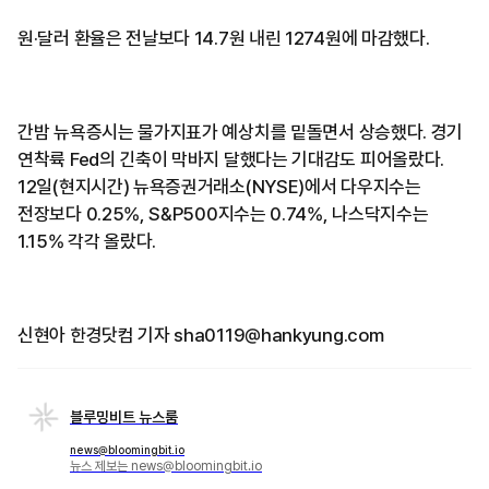
원·달러 환율은 전날보다 14.7원 내린 1274원에 마감했다.
간밤 뉴욕증시는 물가지표가 예상치를 밑돌면서 상승했다. 경기
연착륙 Fed의 긴축이 막바지 달했다는 기대감도 피어올랐다.
12일(현지시간) 뉴욕증권거래소(NYSE)에서 다우지수는
전장보다 0.25%, S&P500지수는 0.74%, 나스닥지수는
1.15% 각각 올랐다.
신현아 한경닷컴 기자 sha0119@hankyung.com
블루밍비트 뉴스룸
news@bloomingbit.io
뉴스 제보는 news@bloomingbit.io