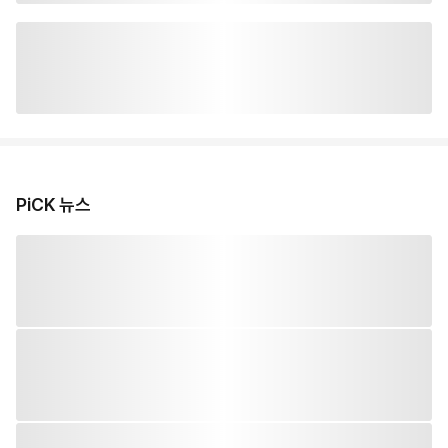
PiCK 뉴스