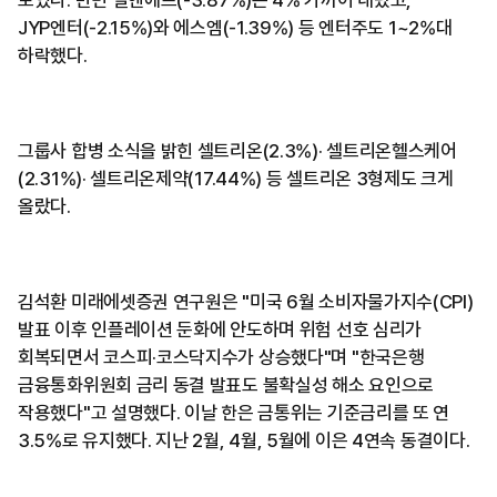
JYP엔터(-2.15%)와 에스엠(-1.39%) 등 엔터주도 1~2%대
하락했다.
그룹사 합병 소식을 밝힌 셀트리온(2.3%)· 셀트리온헬스케어
(2.31%)· 셀트리온제약(17.44%) 등 셀트리온 3형제도 크게
올랐다.
김석환 미래에셋증권 연구원은 "미국 6월 소비자물가지수(CPI)
발표 이후 인플레이션 둔화에 안도하며 위험 선호 심리가
회복되면서 코스피·코스닥지수가 상승했다"며 "한국은행
금융통화위원회 금리 동결 발표도 불확실성 해소 요인으로
작용했다"고 설명했다. 이날 한은 금통위는 기준금리를 또 연
3.5%로 유지했다. 지난 2월, 4월, 5월에 이은 4연속 동결이다.