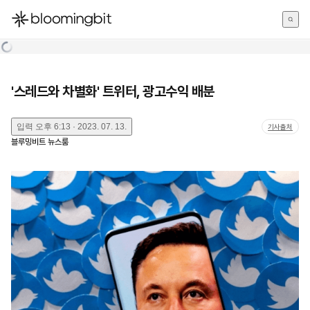
한국어
English
日本語
'스레드와 차별화' 트위터, 광고수익 배분
입력
오후 6:13 · 2023. 07. 13.
기사출처
블루밍비트 뉴스룸