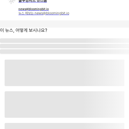
블루밍비트 뉴스룸
news@bloomingbit.io
뉴스 제보는 news@bloomingbit.io
이 뉴스, 어떻게 보시나요?