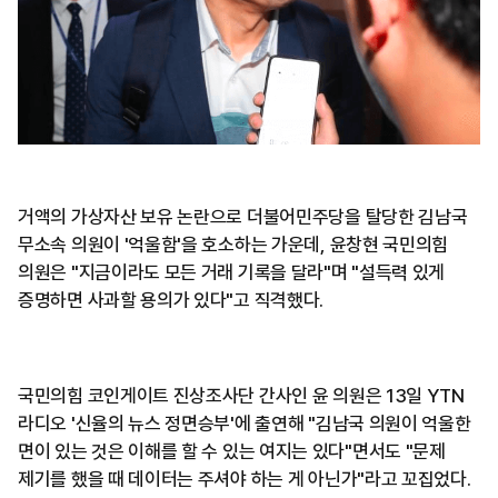
거액의 가상자산 보유 논란으로 더불어민주당을 탈당한 김남국
무소속 의원이 '억울함'을 호소하는 가운데, 윤창현 국민의힘
의원은 "지금이라도 모든 거래 기록을 달라"며 "설득력 있게
증명하면 사과할 용의가 있다"고 직격했다.
국민의힘 코인게이트 진상조사단 간사인 윤 의원은 13일 YTN
라디오 '신율의 뉴스 정면승부'에 출연해 "김남국 의원이 억울한
면이 있는 것은 이해를 할 수 있는 여지는 있다"면서도 "문제
제기를 했을 때 데이터는 주셔야 하는 게 아닌가"라고 꼬집었다.