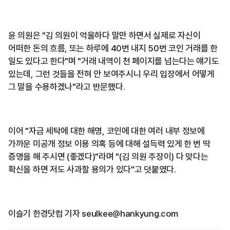
윤 의원은 "김 의원이 억울하다 말만 하면서 실제로 자신이
어떠한 돈의 흐름, 또는 하루에 40번 내지 50번 코인 거래를 한
일도 있다고 한다"며 "거래 내역이 천 페이지를 넘는다는 얘기도
있는데, 그런 것들을 전혀 안 보여주시니 우리 입장에서 어떻게
그 말을 수용하겠나"라고 반문했다.
이어 "자금 세탁에 대한 해명, 코인에 대한 여러 내부 정보에
가까운 미공개 정보 이용 의혹 등에 대해 설득력 있게 한 번 딱
증명을 해 주시면 (좋겠다)"라며 "(김 의원 주장이) 다 맞다는
확신을 하면 저도 사과할 용의가 있다"고 덧붙였다.
이슬기 한경닷컴 기자 seulkee@hankyung.com