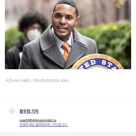
사진=lev radin / Shutterstock.com
황두현 기자
cow5361@bloomingbit.io
안녕하세요 블루밍비트 기자입니다.