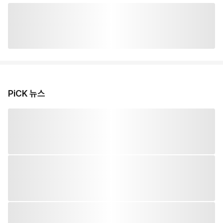
PiCK 뉴스