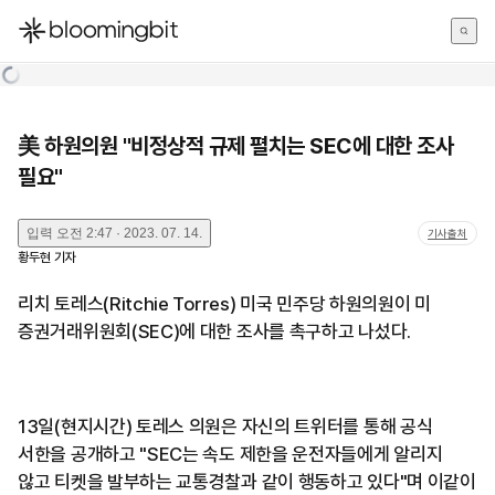
한국어
English
日本語
美 하원의원 "비정상적 규제 펼치는 SEC에 대한 조사
필요"
입력
오전 2:47 · 2023. 07. 14.
기사출처
황두현
기자
리치 토레스(Ritchie Torres) 미국 민주당 하원의원이 미
증권거래위원회(SEC)에 대한 조사를 촉구하고 나섰다.
13일(현지시간) 토레스 의원은 자신의 트위터를 통해 공식
서한을 공개하고 "SEC는 속도 제한을 운전자들에게 알리지
않고 티켓을 발부하는 교통경찰과 같이 행동하고 있다"며 이같이