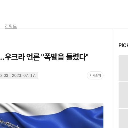
리워드
PiC
…우크라 언론 "폭발음 들렸다"
:03 · 2023. 07. 17.
기사출처