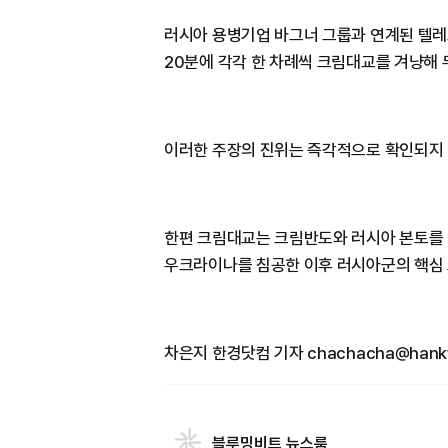
러시아 용병기업 바그너 그룹과 연계된 텔레그
20분에 각각 한 차례씩 크림대교를 겨냥해 
이러한 주장의 진위는 즉각적으로 확인되지 
한편 크림대교는 크림반도와 러시아 본토를 
우크라이나를 침공한 이후 러시아군의 핵심 
차은지 한경닷컴 기자 chachacha@hank
블루밍비트 뉴스룸