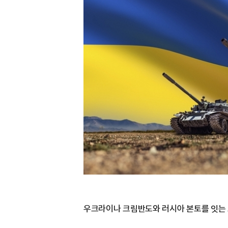
우크라이나 크림반도와 러시아 본토를 잇는 