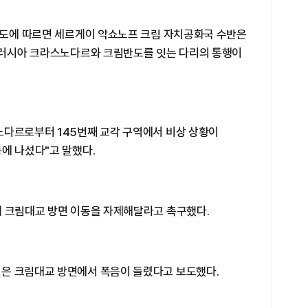
 보도에 따르면 세르게이 악쇼노프 크림 자치공화국 수반은
에 러시아 크라스노다르와 크림반도를 잇는 다리의 통행이
노다르로부터 145번째 교각 구역에서 비상 상황이
에 나섰다"고 말했다.
게 크림대교 방면 이동을 자제해달라고 촉구했다.
은 크림대교 방면에서 폭음이 들렸다고 보도했다.