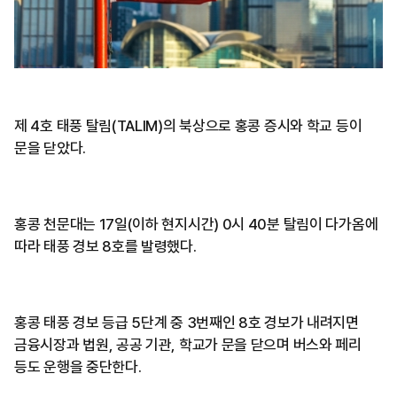
제 4호 태풍 탈림(TALIM)의 북상으로 홍콩 증시와 학교 등이
문을 닫았다.
홍콩 천문대는 17일(이하 현지시간) 0시 40분 탈림이 다가옴에
따라 태풍 경보 8호를 발령했다.
홍콩 태풍 경보 등급 5단계 중 3번째인 8호 경보가 내려지면
금융시장과 법원, 공공 기관, 학교가 문을 닫으며 버스와 페리
등도 운행을 중단한다.