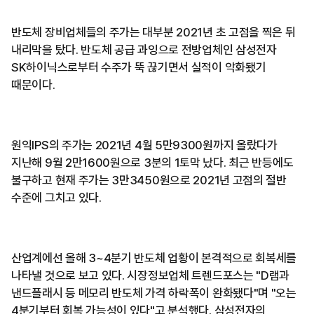
반도체 장비업체들의 주가는 대부분 2021년 초 고점을 찍은 뒤
내리막을 탔다. 반도체 공급 과잉으로 전방업체인 삼성전자
SK하이닉스로부터 수주가 뚝 끊기면서 실적이 악화됐기
때문이다.
원익IPS의 주가는 2021년 4월 5만9300원까지 올랐다가
지난해 9월 2만1600원으로 3분의 1토막 났다. 최근 반등에도
불구하고 현재 주가는 3만3450원으로 2021년 고점의 절반
수준에 그치고 있다.
산업계에선 올해 3~4분기 반도체 업황이 본격적으로 회복세를
나타낼 것으로 보고 있다. 시장정보업체 트렌드포스는 "D램과
낸드플래시 등 메모리 반도체 가격 하락폭이 완화됐다"며 "오는
4분기부터 회복 가능성이 있다"고 분석했다. 삼성전자의