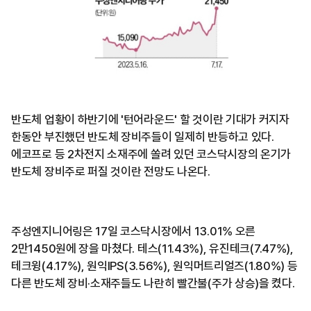
반도체 업황이 하반기에 '턴어라운드' 할 것이란 기대가 커지자
한동안 부진했던 반도체 장비주들이 일제히 반등하고 있다.
에코프로 등 2차전지 소재주에 쏠려 있던 코스닥시장의 온기가
반도체 장비주로 퍼질 것이란 전망도 나온다.
주성엔지니어링은 17일 코스닥시장에서 13.01% 오른
2만1450원에 장을 마쳤다. 테스(11.43%), 유진테크(7.47%),
테크윙(4.17%), 원익IPS(3.56%), 원익머트리얼즈(1.80%) 등
다른 반도체 장비·소재주들도 나란히 빨간불(주가 상승)을 켰다.