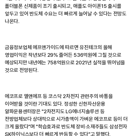
폴더블폰 신제품이 조기 출시되고, 애플도 아이폰15 출시를
앞두고 있어 반도체 수요는 더 빠르게 늘어날 수 있다는 전망도
나온다.
금융정보업체 에프앤가이드에 따르면 유진테크의 올해
영업이익은 작년보다 29% 줄어든 536억원에 그칠 것으로
예상되지만 내년에는 758억원으로 2021년 실적을 뛰어넘을
것으로 전망된다.
에코프로 엘앤에프 등 코스닥 2차전지 관련주의 바통을
이어받을 것이란 기대도 있다. 정성한 신한자산운용
알파운용센터장은 "2차전지도 LG에너지솔루션 등
전방업체보다 상대적으로 시가총액이 가벼운 에코프로 등이 더
크게 올랐다"며 "학습효과로 반도체 장비·소재주들도 삼성전자
SK하이닉스보다 더 빠르게 반등할 수 있다"고 말했다.