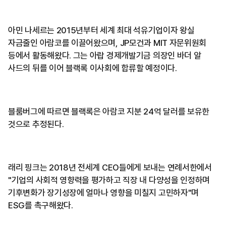
아민 나세르는 2015년부터 세계 최대 석유기업이자 왕실
자금줄인 아람코를 이끌어왔으며, JP모건과 MIT 자문위원회
등에서 활동해왔다. 그는 아랍 경제개발기금 의장인 바더 알
사드의 뒤를 이어 블랙록 이사회에 합류할 예정이다.
블룸버그에 따르면 블랙록은 아람코 지분 24억 달러를 보유한
것으로 추정된다.
래리 핑크는 2018년 전세계 CEO들에게 보내는 연례서한에서
"기업의 사회적 영향력을 평가하고 직장 내 다양성을 인정하며
기후변화가 장기성장에 얼마나 영향을 미칠지 고민하자"며
ESG를 촉구해왔다.