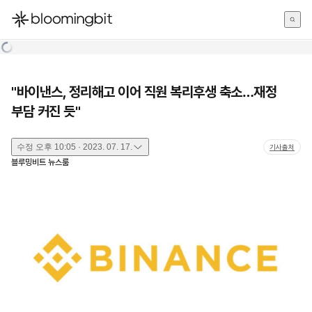
한국어
English
日本語
"바이낸스, 정리해고 이어 직원 복리후생 축소…재정
부담 커진 듯"
수정
오후 10:05 · 2023. 07. 17.
기사출처
블루밍비트 뉴스룸