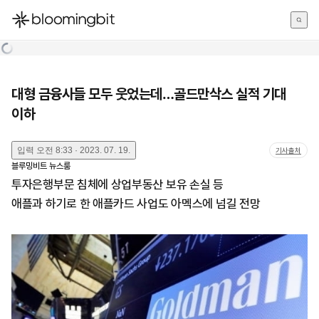
한국어
English
日本語
대형 금융사들 모두 웃었는데…골드만삭스 실적 기대
이하
입력
오전 8:33 · 2023. 07. 19.
기사출처
블루밍비트 뉴스룸
투자은행부문 침체에 상업부동산 보유 손실 등
애플과 하기로 한 애플카드 사업도 아멕스에 넘길 전망