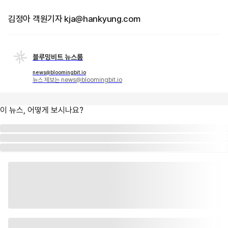
김정아 객원기자 kja@hankyung.com
블루밍비트 뉴스룸
news@bloomingbit.io
뉴스 제보는 news@bloomingbit.io
이 뉴스, 어떻게 보시나요?