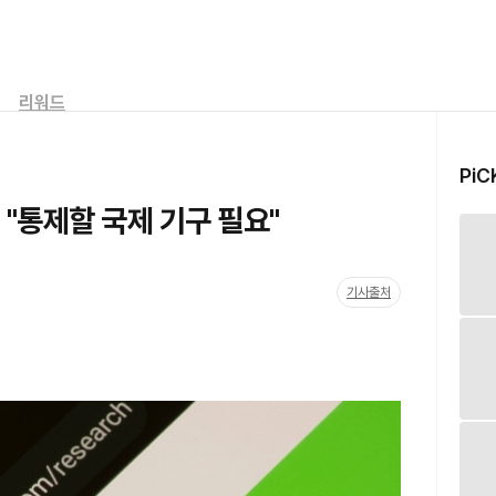
리워드
PiC
 "통제할 국제 기구 필요"
기사출처