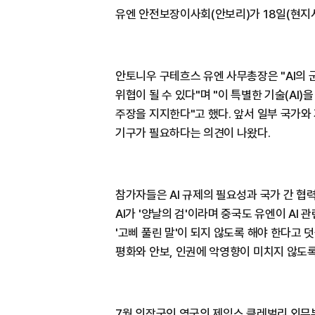
유엔 안전보장이사회(안보리)가 18일(현지시
안토니우 구테흐스 유엔 사무총장은 "AI의 
위협이 될 수 있다"며 "이 특별한 기술(AI
주장을 지지한다"고 했다. 앞서 일부 국가와
기구가 필요하다는 의견이 나왔다.
참가자들은 AI 규제의 필요성과 국가 간 협
AI가 '양날의 검'이라며 중국도 유엔이 AI 
'고삐 풀린 말'이 되지 않도록 해야 한다고
평화와 안보, 인권에 악영향이 미치지 않도록
7월 의장국인 영국의 제임스 클레벌리 외무부