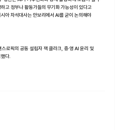
생성하고 정부나 활동가들의 무기화 가능성이 있다고
러시아 차석대사는 안보리에서 AI를 굳이 논의해야
스로픽의 공동 설립자 잭 클라크, 중·영 AI 윤리 및
석했다.