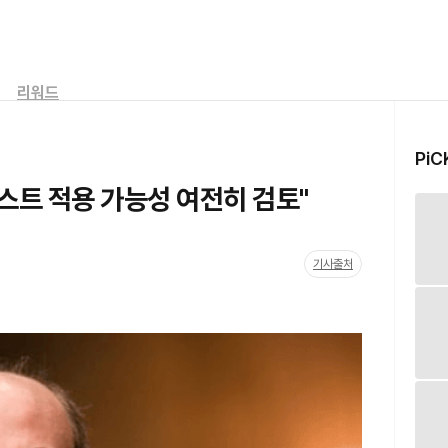
리워드
PiC
스트 적용 가능성 여전히 검토"
기사출처