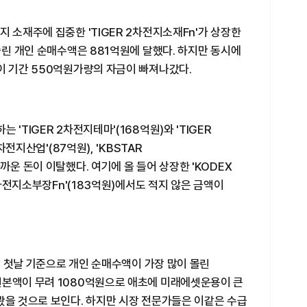
 소재주에 집중한 'TIGER 2차전지소재Fn'가 상장한
쏠린 개인 순매수액은 881억원에 달했다. 하지만 동시에
이 기간 550억원가량의 자금이 빠져나갔다.
'TIGER 2차전지테마'(168억원)와 'TIGER
차전지산업'(87억원), 'KBSTAR
까운 돈이 이탈했다. 여기에 올 들어 상장한 'KODEX
2차전지소부장Fn'(183억원)에서도 적지 않은 금액이
상장 첫날 기준으로 개인 순매수액이 가장 많이 몰린
원본액이 무려 1080억원으로 애초에 미래에셋운용이 큰
봤을 것으로 보인다. 하지만 시장 전문가들은 이같은 수급