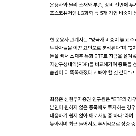
운용사와 달리 소재와 부품, 장비 전반에 
포스코퓨처엠·LG화학 등 5개 기업 비중이 
한 운용사 관계자는 "양극재 비중이 높고 
투자자들을 이끈 요인으로 분석된다"며 "2
돈을 빼서 소재주 특화 ETF로 자금을 옮겨넣
자산구성내역(PDF)을 비교해가며 종목을 
습관이 더 똑똑해졌다고 봐야 할 것 같다"고
최유준 신한투자증권 연구원은 "ETF의 경우
본인이 원하지 않은 종목에도 투자하는 경우
대응하기 쉽지 않아 애로사항 중 하나"라며 
높아지며 최근 들어서도 추세적으로 상승 중인