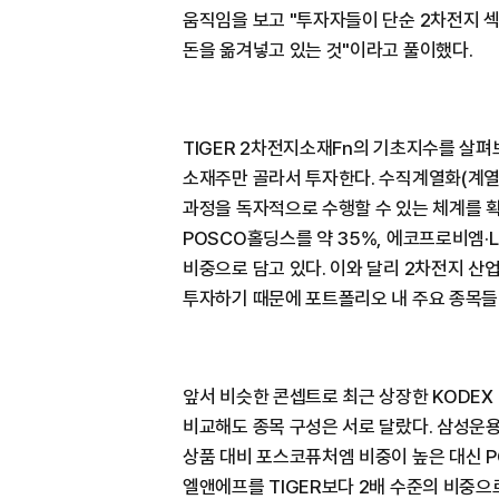
움직임을 보고 "투자자들이 단순 2차전지 
돈을 옮겨넣고 있는 것"이라고 풀이했다.
TIGER 2차전지소재Fn의 기초지수를 살펴
소재주만 골라서 투자한다. 수직계열화(계열
과정을 독자적으로 수행할 수 있는 체계를 
POSCO홀딩스를 약 35%, 에코프로비엠·
비중으로 담고 있다. 이와 달리 2차전지 산
투자하기 때문에 포트폴리오 내 주요 종목들 
앞서 비슷한 콘셉트로 최근 상장한 KODEX
비교해도 종목 구성은 서로 달랐다. 삼성운용
상품 대비 포스코퓨처엠 비중이 높은 대신 
엘앤에프를 TIGER보다 2배 수준의 비중으로