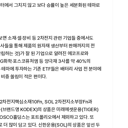
섹터에서 그치지 않고 보다 승률이 높은 세분화된 테마로
보면 소재·셀·장비 등 2차전지 관련 기업들 중에서도
사들을 통해 제품의 원자재 생산부터 판매까지의 전
확립하는 것)가 잘 된 기업으로 알려진 에코프로와
LG화학·포스코퓨처엠 등 양극재 3사를 약 40%의
업·테마에 투자하는 기존 ETF들은 배터리 사업 전 분야에
비중 쏠림이 적은 편이다.
 2차전지핵심소재10Fn, SOL 2차전지소부장Fn과
(브랜드명 KODEX)의 상품은 미래에셋운용(TIGER)
POSCO홀딩스는 포트폴리오에서 제외하고 있다. 또
 더 많이 담고 있다. 신한운용(SOL)의 상품은 앞선 두