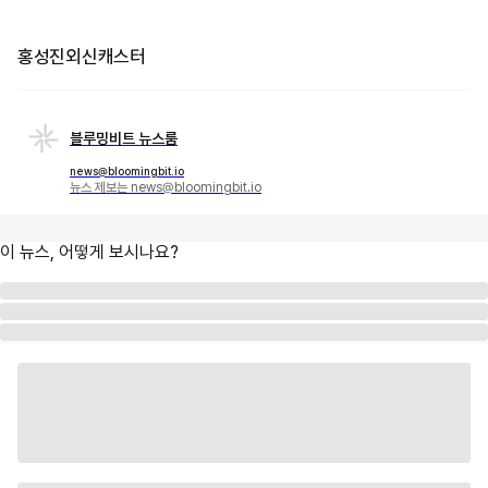
홍성진외신캐스터
블루밍비트 뉴스룸
news@bloomingbit.io
뉴스 제보는 news@bloomingbit.io
이 뉴스, 어떻게 보시나요?