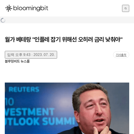
한국어
English
日本語
월가 베테랑 "인플레 잡기 위해선 오히려 금리 낮춰야"
입력
오후 9:43 · 2023. 07. 20.
기사출처
블루밍비트 뉴스룸