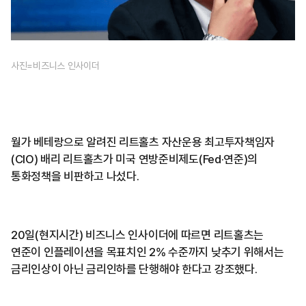
사진=비즈니스 인사이더
월가 베테랑으로 알려진 리트홀츠 자산운용 최고투자책임자
(CIO) 배리 리트홀츠가 미국 연방준비제도(Fed·연준)의
통화정책을 비판하고 나섰다.
20일(현지시간) 비즈니스 인사이더에 따르면 리트홀츠는
연준이 인플레이션을 목표치인 2% 수준까지 낮추기 위해서는
금리인상이 아닌 금리인하를 단행해야 한다고 강조했다.