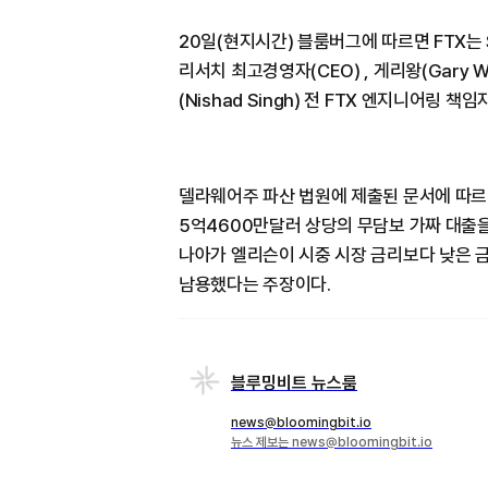
20일(현지시간) 블룸버그에 따르면 FTX는 SB
리서치 최고경영자(CEO) , 게리왕(Gary W
(Nishad Singh) 전 FTX 엔지니어링
델라웨어주 파산 법원에 제출된 문서에 따르면
5억4600만달러 상당의 무담보 가짜 대출
나아가 엘리슨이 시중 시장 금리보다 낮은 
남용했다는 주장이다.
블루밍비트 뉴스룸
news@bloomingbit.io
뉴스 제보는 news@bloomingbit.io