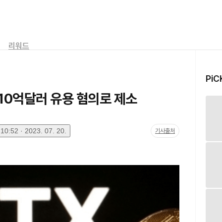
리워드
PiC
상 10억달러 유용 혐의로 제소
0:52 · 2023. 07. 20.
기사출처