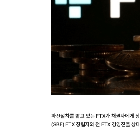
파산절차를 밟고 있는 FTX가 채권자에게 
(SBF) FTX 창립자와 전 FTX 경영진을 