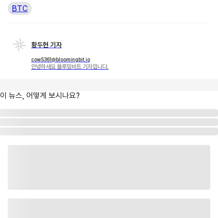
BTC
황두현 기자
cow5361@bloomingbit.io
안녕하세요 블루밍비트 기자입니다.
이 뉴스, 어떻게 보시나요?