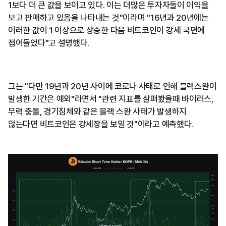
1보다 더 큰 값을 보이고 있다. 이는 더많은 투자자들이 이익을
보고 판매하고 있음을 나타내는 것"이라며 "16년과 20년에는
이러한 값이 1 이상으로 상승한 다음 비트코인이 강세 국면에
접어들었다"고 설명했다.
그는 "다만 19년과 20년 사이에 코로나 사태로 인해 블랙스완이
발생한 기간은 예외"라면서 "관련 지표를 살펴봤을때 바이러스,
무력 충돌, 경기침체와 같은 블랙 스완 사태가 발생하지
않는다면 비트코인은 강세장을 보일 것"이라고 예측했다.