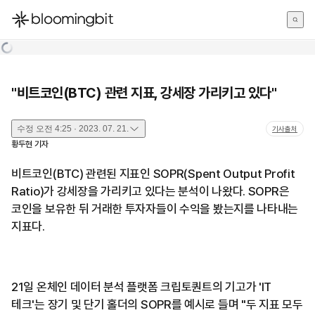
한국어
English
日本語
"비트코인(BTC) 관련 지표, 강세장 가리키고 있다"
수정
오전 4:25 · 2023. 07. 21.
기사출처
황두현
기자
비트코인(BTC) 관련된 지표인
SOPR(Spent Output Profit
Ratio)가
강세장을 가리키고 있다는 분석이 나왔다.
SOPR은
코인을 보유한 뒤 거래한 투자자들이 수익을 봤는지를 나타내는
지표다.
21일 온체인 데이터 분석 플랫폼 크립토퀀트의 기고가 'IT
테크'는 장기 및 단기 홀더의 SOPR를 예시로 들며 "두 지표 모두