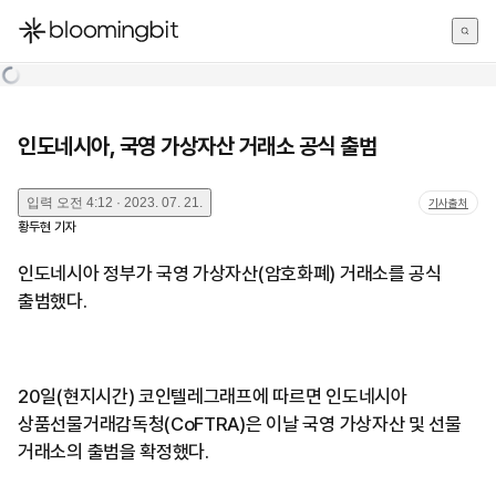
한국어
English
日本語
인도네시아, 국영 가상자산 거래소 공식 출범
입력
오전 4:12 · 2023. 07. 21.
기사출처
황두현
기자
인도네시아 정부가 국영 가상자산(암호화폐) 거래소를 공식
출범했다.
20일(현지시간) 코인텔레그래프에 따르면 인도네시아
상품선물거래감독청(CoFTRA)은 이날 국영 가상자산 및 선물
거래소의 출범을 확정했다.