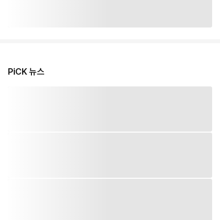
PiCK 뉴스