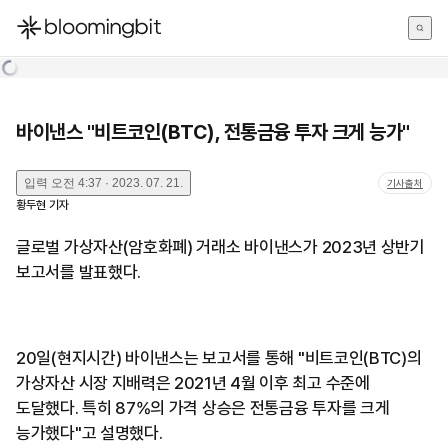
한국어
English
日本語
바이낸스 "비트코인(BTC), 전통금융 투자 크게 능가"
입력
오전 4:37 · 2023. 07. 21.
기사출처
황두현
기자
글로벌 가상자산(암호화폐) 거래소 바이낸스가 2023년 상반기
보고서를 발표했다.
20일(현지시간) 바이낸스는 보고서를 통해 "비트코인(BTC)의
가상자산 시장 지배력은 2021년 4월 이후 최고 수준에
도달했다. 특히 87%의 가격 상승은 전통금융 투자를 크게
능가했다"고 설명했다.