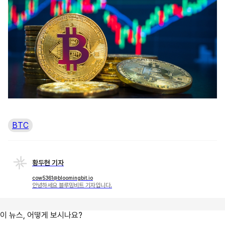
BTC
황두현 기자
cow5361@bloomingbit.io
안녕하세요 블루밍비트 기자입니다.
이 뉴스, 어떻게 보시나요?