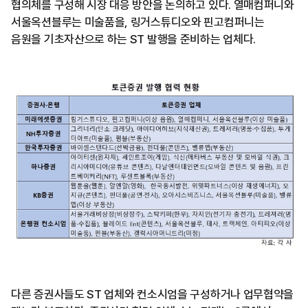
협의체를 구성해 시장 대응 방안을 논의하고 있다. 열매컴퍼니와
서울옥션블루는 미술품을, 링거스튜디오와 핀고컴퍼니는
음원을 기초자산으로 하는 ST 발행을 준비하는 업체다.
다른 증권사들도 ST 업체와 컨소시엄을 구성하거나 업무협약을