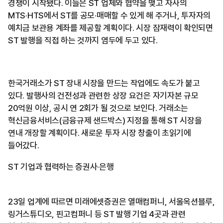
경쟁이 시작됐다. 이들은 ST 업체와 협약을 맺고 자사의
MTS·HTS에서 ST를 공모·매매할 수 있게 해 주거나, 투자자의
예치금 보관용 계좌를 제공할 계획이다. 시장 잠재력이 확인되면
ST 발행을 직접 하는 것까지 염두에 두고 있다.
한국거래소가 ST 장내 시장을 만드는 작업에도 속도가 붙고
있다. 발행사의 건전성과 관련한 상장 요건은 자기자본 규모
20억원 이상, 공시 연 2회가 될 것으로 보인다. 거래소는
혁신금융서비스(금융규제 샌드박스) 지정을 통해 ST 시장을
연내 개장할 계획이다. 새로운 투자 시장 창출이 초읽기에
들어갔다.
ST 기업과 협력하는 증권사·은행
23일 업계에 따르면 미래에셋증권은 열매컴퍼니, 서울옥션블루,
링거스튜디오, 핀고컴퍼니 등 ST 발행 기업 4곳과 관련