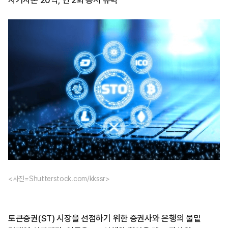
자기자본 20억, 연 2회 공시 유력
<사진=Shutterstock.com/kkssr>
토큰증권(ST) 시장을 선점하기 위한 증권사와 은행의 물밑