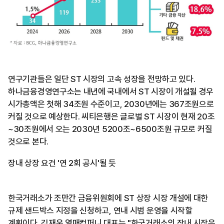
연구기관들은 일단 ST 시장의 고속 성장을 전망하고 있다.
하나금융경영연구소는 내년에 국내에서 ST 시장이 개설될 경우
시가총액은 첫해 34조원 수준이고, 2030년에는 367조원으로
커질 것으로 예상한다. 씨티은행은 글로벌 ST 시장이 현재 20조
~30조원에서 오는 2030년 5200조~6500조원 규모로 커질
것으로 본다.
장내 상장 요건 '연 2회 공시'될 듯
한국거래소가 조만간 금융위원회에 ST 상장 시장 개설에 대한
규제 샌드박스 지정을 신청하고, 연내 시범 운영을 시작할
계획이다. 김재욱 열매컴퍼니 대표는 "한국거래소의 장내 시장은