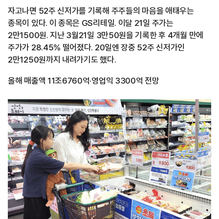
자고나면 52주 신저가를 기록해 주주들의 마음을 애태우는
종목이 있다. 이 종목은 GS리테일. 이달 21일 주가는
2만1500원. 지난 3월21일 3만50원을 기록한 후 4개월 만에
주가가 28.45% 떨어졌다. 20일엔 장중 52주 신저가인
2만1250원까지 내려가기도 했다.
올해 매출액 11조6760억·영업익 3300억 전망