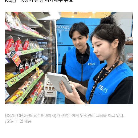
KB證 "중장기 관점 저가매수 유효"
GS25 OFC(편의점수퍼바이저)가 경영주에게 위생관리 교육을 하고 있다.
/GS리테일 제공