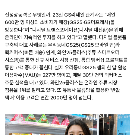
신성장동력은 무엇일까. 23일 GS리테일 관계자는 "매일
600만 명 이상의 소비자가 매장(GS25·GS더프레시)을
방문한다"며 "디지털 트랜스포메이션(디지털 대전환)을 위해
온라인에 지속적인 투자를 하고 있다"고 말했다. 디지털 플랫폼
구축의 대표 사례로는 우리동네GS25(GS25 모바일 앱)와
퀵커머스(빠른 배송) 연계, 와인25플러스(주류 스마트오더
시스템)를 통한 신규 서비스 시장 선점, 통합 멤버십 프로젝트를
통한 고객 증대가 꼽힌다. 실제 우리동네GS25 앱의 한 달 활성
이용자수(MAU)는 227만 명이고, 매달 30만 건의 퀵커머스
주문 실적을 내고 있다. 와인25플러스는 온라인 주류 시장
점유율 1위를 달리고 있다. 또 유통사 물류망을 활용한 '반값
택배' 이용 고객은 연간 2000만 명이 넘는다.