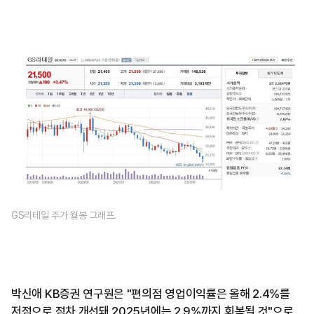
GS리테일 주가 월봉 그래프.
박신애 KB증권 연구원은 "편의점 영업이익률은 올해 2.4%를
저점으로 점차 개선돼 2025년에는 2.9%까지 회복될 것"으로