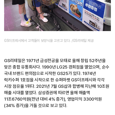
GS더프레시에서 고객들이 보양식을 고르고 있다. /GS리테일 제공
GS리테일은 1971년 금성전공을 모태로 올해 창립 52주년을
맞은 종합 유통회사다. 1990년 LG25 경희점을 열었으며, 순수
국내 브랜드 편의점으로 시작한 GS25가 있다. 1974년
럭키수퍼 1호점을 시작으로 한 슈퍼마켓 GS더프레시와 각각
시장 점유율 1위다. 2021년 7월 GS샵과 합병해 지난해 10조원
매출 시대를 열었다. 삼성증권에 따르면 올해 매출액
11조6760억원(전년 대비 4% 증가), 영업이익 3300억원
(34% 증가)을 거둘 것으로 보고 있다.