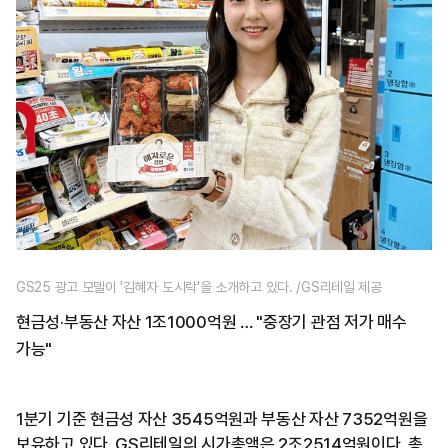
GS25 광고 모델이 '김혜자 도시락'을 소개하고 있다. /GS리테일 제공
현금성·부동산 자산 1조1000억원 … "중장기 관점 저가 매수
가능"
1분기 기준 현금성 자산 3545억원과 부동산 자산 7352억원을
보유하고 있다. GS리테일의 시가총액은 2조2514억원이다. 총