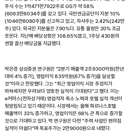
주식 수는 1억471만7922주로 GS가 약 58%
(6063만6034주)를 갖고 있다. 국민연금공단이 지분 10%
(1046만8080주)를 신고하고 있고, 자사주는 2.42%(242만
주) 있다. 외국인 지분율은 7.90%다. 유통 물량은 20% 조금
웃돈다. 지난해 배당성향은 108.65%였고, 1주당 430원의
연말 결산 배당금을 지급했다.
박은경 삼성증권 연구원은 "2분기 매출액 2조9300억원(전년
대비 4% 증가), 영업이익 835억원(67% 증가)을 달성할
것"이라고 전망했다. 그는 "최근 영업이익 시장 추정치가
하락세지만 우려보다 양호한 실적이 기대된다"고 했다. 이는
e커머스(전자상거래) 영업적자 축소 노력과 호텔 실적 개선이
뒷받침되고 있기 때문이다. 시장에서는 올해 파르나스호텔
매출액이 33% 증가하고, 영업이익은 68% 큰 폭으로 증가할
것으로 기대하고 있다. 박 연구원은 다만 "주력 사업인 편의점
실적이 아쉽다"며 목표주가는 2만9000원으로 내렸다.