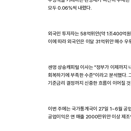
부양책을 기대하는 관망세가 여전히 우세한
모두 0.06%씩 내렸다.
외국인 투자자는 58억위안(약 1조400억원
이에 따라 외국인은 이달 31억위안 매수 우
센멍 샹숭캐피털 이사는 "정부가 이제까지 
회복하기에 부족한 수준"이라고 분석했다. 그
기준금리 결정까지 신중한 흐름이 이어질 것
이번 주에는 국가통계국이 27일 1~6월 공
공업이익은 연 매출 2000만위안 이상 제조