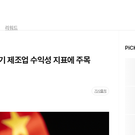
리워드
PiC
기 제조업 수익성 지표에 주목
기사출처