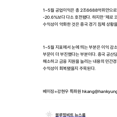
1~5월 공업이익은 총 2조6688억위안으로, 
-20.6%보다 다소 호전됐다. 하지만 '제로
수익성이 악화한 것은 중국 경기 침체 상황
1~5월 지표에서 눈에 띄는 부분은 이익 감소
부문이 더 부진했다는 부분이다. 중국 공산
해소하고 금융 지원을 늘리는 내용의 민간경
수익성이 회복됐을지 주목된다.
베이징=강현우 특파원 hkang@hankyung
블루밍비트 뉴스룸