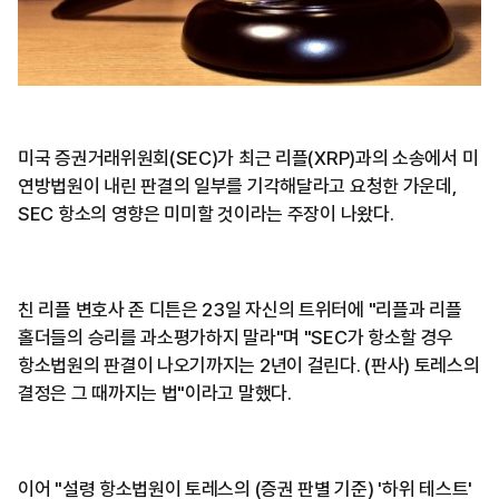
미국 증권거래위원회(SEC)가 최근 리플(XRP)과의 소송에서 미
연방법원이 내린 판결의 일부를 기각해달라고 요청한 가운데,
SEC 항소의 영향은 미미할 것이라는 주장이 나왔다.
친 리플 변호사 존 디튼은 23일 자신의 트위터에 "리플과 리플
홀더들의 승리를 과소평가하지 말라"며 "SEC가 항소할 경우
항소법원의 판결이 나오기까지는 2년이 걸린다. (판사) 토레스의
결정은 그 때까지는 법"이라고 말했다.
이어 "설령 항소법원이 토레스의 (증권 판별 기준) '하위 테스트'