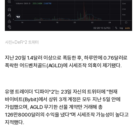
사진=DeFi^2 트위터
지난 20일 1.4달러 이상으로 폭등한 후, 하루만에 0.76달러로
폭락한 어드벤처골드(AGLD)에 시세조작 의혹이 제기됐다.
유명 트레이더 '디파이^2'는 23일 자신의 트위터에 "현재
바이비트(Bybit)에서 상위 3개 계정은 모두 지난 5일 안에
가입했으며, AGLD 무기한 선물 계약만 거래해 총
126만8000달러의 수익을 냈다"며 시세조작 가능성이 높다고
지적했다.