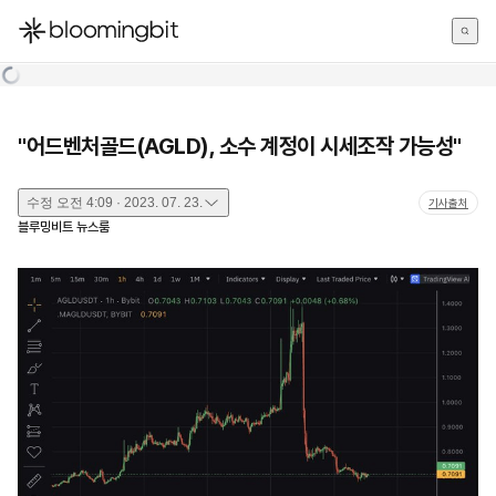
한국어
English
日本語
"어드벤처골드(AGLD), 소수 계정이 시세조작 가능성"
수정
오전 4:09 · 2023. 07. 23.
기사출처
블루밍비트 뉴스룸