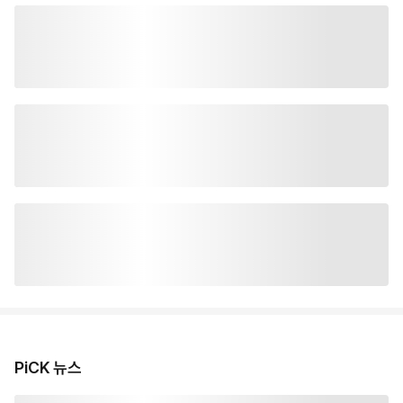
PiCK 뉴스