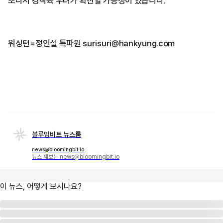
또다시 경착륙 우려가 확산할 가능성이 있습니다.
워싱턴=정인설 특파원 surisuri@hankyung.com
블루밍비트 뉴스룸
news@bloomingbit.io
뉴스 제보는 news@bloomingbit.io
이 뉴스, 어떻게 보시나요?