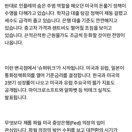
반대로 인플레의 숨은 주범 역할을 해오던 미국의 돈풀기 정책이
수명을 다해가고 있습니다. 학자금 대출 탕감 정책이 제동 걸렸고
세수도 급격히 줄고 있습니다. 은행 대출 기준도 깐깐해지고
있습니다. 중고차 가격과 렌트비도 떨어질 조짐을 보이고
있습니다. 끈적끈적한 근원물가도 조금씩 둔화할 것이란 전망이
나옵니다.
이런 변곡점에서 '슈퍼위크'가 시작됩니다. 미국과 유럽, 일본이
통화정책회의를 열어 기준금리를 결정합니다. 한국과 미국의
2분기 성장률이 나오고 미국과 유럽 주요국의 물가 지표도
공개됩니다. 마이크로소프트와 알파벳 등 빅테크 실적도
발표됩니다.
무엇보다 제롬 파월 미국 중앙은행(Fed) 의장의 입이
관심입니다. 파월 의장의 발언 수위를 보고 대전환의 시기가