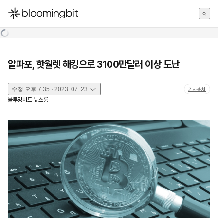
한국어
English
日本語
알파포, 핫월렛 해킹으로 3100만달러 이상 도난
수정
오후 7:35 · 2023. 07. 23.
기사출처
블루밍비트 뉴스룸