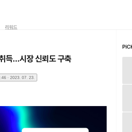
리워드
PiC
증 취득…시장 신뢰도 구축
46 · 2023. 07. 23.