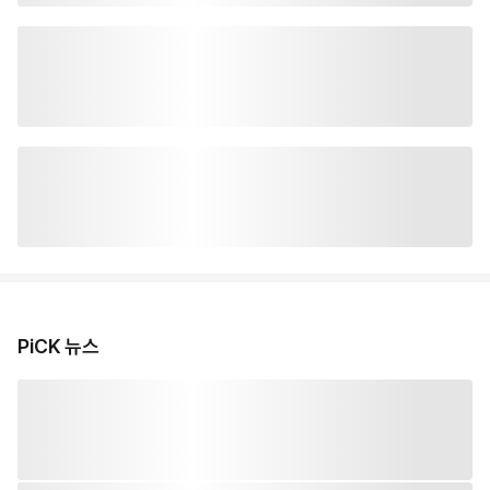
PiCK 뉴스