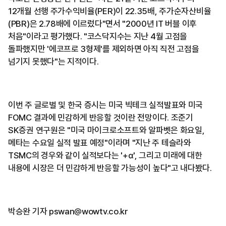
12개월 선행 주가수익비율(PER)이 22.35배, 주가순자산비율
(PBR)은 2.78배에 이르렀다"면서 "2000년 IT 버블 이후
처음"이라고 평가했다. "코스닥지수는 지난 4월 고점을
돌파했지만 '에코프로 3형제'를 제외하면 아직 직전 고점을
넘기지 못했다"는 지적이다.
이번 주 글로벌 및 한국 증시는 미국 빅테크 실적발표와 미국
FOMC 결과에 민감하게 반응할 것이란 전망이다. 조준기
SK증권 연구원은 "미국 마이크로소프트와 알파벳은 화요일,
메타는 수요일 실적 발표 예정"이라며 "지난 주 테슬라와
TSMC의 경우와 같이 실적보다는 '+α', 그리고 미래에 대한
내용에 시장은 더 민감하게 반응할 가능성이 높다"고 내다봤다.
박승완 기자 pswan@wowtv.co.kr