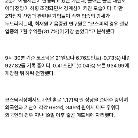
2분기 어닝시즌이 진행되고 있는 가운데, 올해는 물론 내년도
이익 전망이 하향 조정되면서 경계심이 커진 모습이다. 다만
2차전지 산업과 관련된 기업들이 속한 업종의 강세가
두드러지는데, 최재원 키움증권 연구원은 "코스피의 경우 철강
업종의 7월 수익률(31.7%)이 가장 높았다"고 분석했다.
9시 30분 기준 코스닥은 21일보다 6.76포인트(-0.73%) 내린
927.82를 기록 중이다. 0.41포인트(0.04%) 오른 934.99에
개장한 뒤 하락 전환했다.
코스닥시장에서도 개인 홀로 1,171억 원 상당을 순매수 중이며
외국인과 기관이 각각 692억, 346억 원어치 매도 우위다.
외국인의 경우 지난 19일 이후 줄곧 매도세에 자리했다.