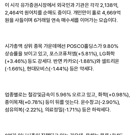
이 시각 유가증권시장에서 외국인과 기관은 각각 2,138억,
2,464억 원어치를 순매도 중이다. 개인만이 홀로 4,669억
원을 사들이며 6거래일 연속 매수세를 이어가는 모습이다.
시가총액 상위 종목 가운데에선 POSCO홀딩스가 9.80%
상승률을 보이고 있고, 포스코퓨처엠(+5.81%), LG화학
(+3.46%) 등도 강세다. 반면 카카오(-1.88%)와 셀트리온
(-1.66%), 현대모비스(-1.44%) 등은 약세다.
업종별로는 철강및금속이 5.96% 오르고 있고, 화학(+0.98%),
종이목재(+0.78%) 등이 뒤를 잇는다. 운수창고(-2.90%),
섬유의복(-2.22%), 의료정밀(-1.71%) 등은 하락세다.