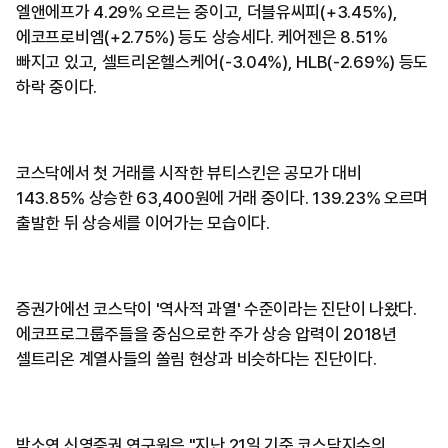
엘앤에프가 4.29% 오르는 중이고, 더블유씨피(+3.45%),
에코프로비엠(+2.75%) 등도 상승세다. 케어젠은 8.51%
빠지고 있고, 셀트리온헬스케어(-3.04%), HLB(-2.69%) 등도
하락 중이다.
코스닥에서 첫 거래를 시작한 뷰티스킨은 공모가 대비
143.85% 상승한 63,400원에 거래 중이다. 139.23% 오르며
출발한 뒤 상승세를 이어가는 모습이다.
증권가에선 코스닥이 '역사적 과열' 수준이라는 진단이 나왔다.
에코프로그룹주들을 중심으로한 주가 상승 압력이 2018년
셀트리온 계열사들의 쏠림 현상과 비슷하다는 진단이다.
박소연 신영증권 연구원은 "지난 21일 기준 코스닥지수의