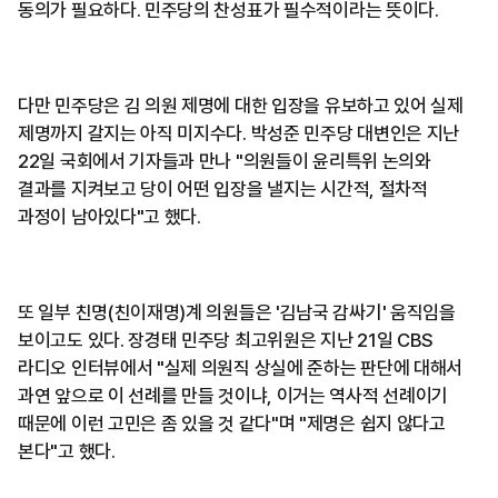
동의가 필요하다. 민주당의 찬성표가 필수적이라는 뜻이다.
다만 민주당은 김 의원 제명에 대한 입장을 유보하고 있어 실제
제명까지 갈지는 아직 미지수다. 박성준 민주당 대변인은 지난
22일 국회에서 기자들과 만나 "의원들이 윤리특위 논의와
결과를 지켜보고 당이 어떤 입장을 낼지는 시간적, 절차적
과정이 남아있다"고 했다.
또 일부 친명(친이재명)계 의원들은 '김남국 감싸기' 움직임을
보이고도 있다. 장경태 민주당 최고위원은 지난 21일 CBS
라디오 인터뷰에서 "실제 의원직 상실에 준하는 판단에 대해서
과연 앞으로 이 선례를 만들 것이냐, 이거는 역사적 선례이기
때문에 이런 고민은 좀 있을 것 같다"며 "제명은 쉽지 않다고
본다"고 했다.