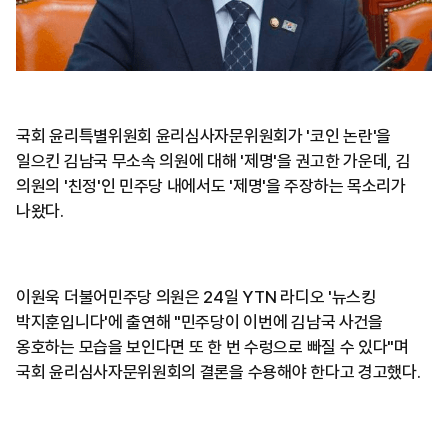
국회 윤리특별위원회 윤리심사자문위원회가 '코인 논란'을
일으킨 김남국 무소속 의원에 대해 '제명'을 권고한 가운데, 김
의원의 '친정'인 민주당 내에서도 '제명'을 주장하는 목소리가
나왔다.
이원욱 더불어민주당 의원은 24일 YTN 라디오 '뉴스킹
박지훈입니다'에 출연해 "민주당이 이번에 김남국 사건을
옹호하는 모습을 보인다면 또 한 번 수렁으로 빠질 수 있다"며
국회 윤리심사자문위원회의 결론을 수용해야 한다고 경고했다.