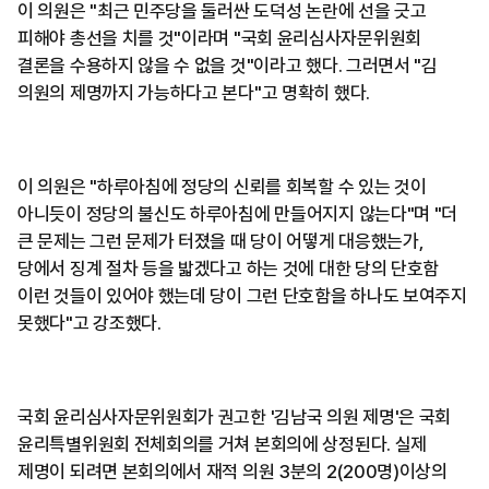
이 의원은 "최근 민주당을 둘러싼 도덕성 논란에 선을 긋고
피해야 총선을 치를 것"이라며 "국회 윤리심사자문위원회
결론을 수용하지 않을 수 없을 것"이라고 했다. 그러면서 "김
의원의 제명까지 가능하다고 본다"고 명확히 했다.
이 의원은 "하루아침에 정당의 신뢰를 회복할 수 있는 것이
아니듯이 정당의 불신도 하루아침에 만들어지지 않는다"며 "더
큰 문제는 그런 문제가 터졌을 때 당이 어떻게 대응했는가,
당에서 징계 절차 등을 밟겠다고 하는 것에 대한 당의 단호함
이런 것들이 있어야 했는데 당이 그런 단호함을 하나도 보여주지
못했다"고 강조했다.
국회 윤리심사자문위원회가 권고한 '김남국 의원 제명'은 국회
윤리특별위원회 전체회의를 거쳐 본회의에 상정된다. 실제
제명이 되려면 본회의에서 재적 의원 3분의 2(200명)이상의