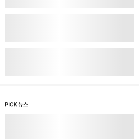
PiCK 뉴스