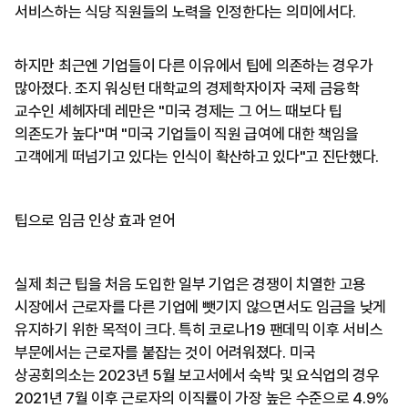
서비스하는 식당 직원들의 노력을 인정한다는 의미에서다.
하지만 최근엔 기업들이 다른 이유에서 팁에 의존하는 경우가
많아졌다. 조지 워싱턴 대학교의 경제학자이자 국제 금융학
교수인 셰헤자데 레만은 "미국 경제는 그 어느 때보다 팁
의존도가 높다"며 "미국 기업들이 직원 급여에 대한 책임을
고객에게 떠넘기고 있다는 인식이 확산하고 있다"고 진단했다.
팁으로 임금 인상 효과 얻어
실제 최근 팁을 처음 도입한 일부 기업은 경쟁이 치열한 고용
시장에서 근로자를 다른 기업에 뺏기지 않으면서도 임금을 낮게
유지하기 위한 목적이 크다. 특히 코로나19 팬데믹 이후 서비스
부문에서는 근로자를 붙잡는 것이 어려워졌다. 미국
상공회의소는 2023년 5월 보고서에서 숙박 및 요식업의 경우
2021년 7월 이후 근로자의 이직률이 가장 높은 수준으로 4.9%