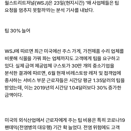
월스트리트저널(WSJ)은 23일(현지시간) '왜 사업체들은 팁
요청을 멈추지 못할까'라는 분석 기사를 내놨다.
팁 30% 늘어
WSJ에 따르면 최근 미국에선 주스 가게, 가전제품 수리 업체를
비롯해 식물을 가꿔 파는 업체까지도 고객에게 팁을 요구하고
있다. 실제 급여 제공업체 구스토가 30만 개의 중소기업을
분석한 결과에 따르면, 6월 현재 비레스토랑 레저 및 접객업에
종사하는 서비스 부문 근로자들은 시간당 평균 1.35달러의 팁을
받았는데, 이는 2019년의 시간당 1.04달러보다 30% 증가한
금액이다.
미국의 외식산업에서 근로자에게 주는 팁 비용은 특히 코로나19
팬데믹(전염병의 대유행) 기간 확 늘었다. 전염 위험에도 고객