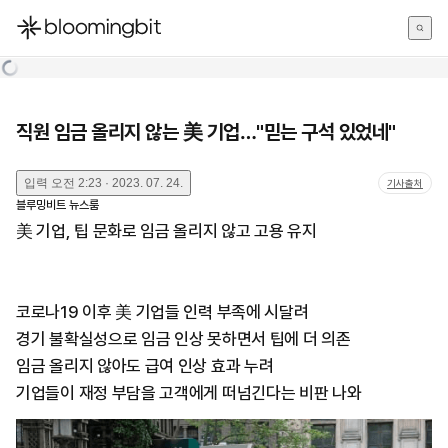
한국어
English
日本語
직원 임금 올리지 않는 美 기업…"믿는 구석 있었네"
입력
오전 2:23 · 2023. 07. 24.
기사출처
블루밍비트 뉴스룸
美 기업, 팁 문화로 임금 올리지 않고 고용 유지
코로나19 이후 美 기업들 인력 부족에 시달려
경기 불확실성으로 임금 인상 못하면서 팁에 더 의존
임금 올리지 않아도 급여 인상 효과 누려
기업들이 재정 부담을 고객에게 떠넘긴다는 비판 나와