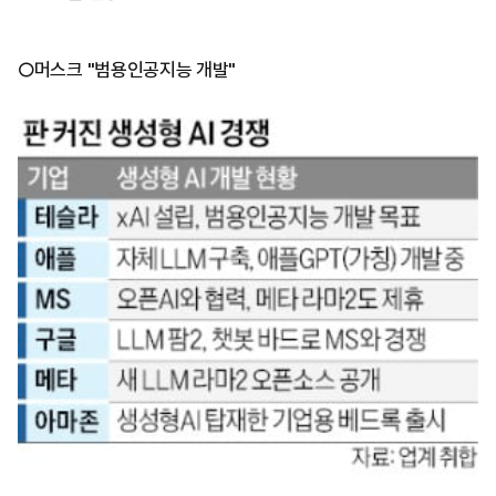
○머스크 "범용인공지능 개발"