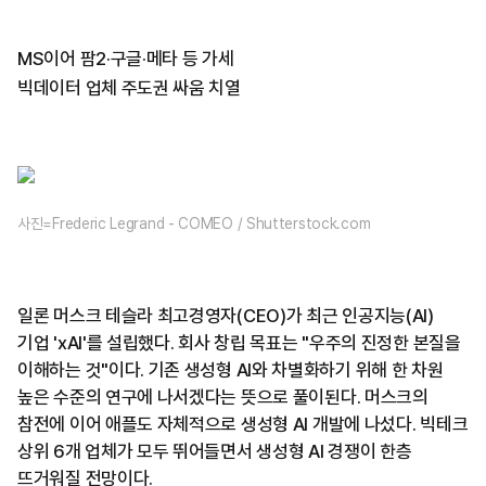
MS이어 팜2·구글·메타 등 가세
빅데이터 업체 주도권 싸움 치열
사진=Frederic Legrand - COMEO / Shutterstock.com
일론 머스크 테슬라 최고경영자(CEO)가 최근 인공지능(AI)
기업 'xAI'를 설립했다. 회사 창립 목표는 "우주의 진정한 본질을
이해하는 것"이다. 기존 생성형 AI와 차별화하기 위해 한 차원
높은 수준의 연구에 나서겠다는 뜻으로 풀이된다. 머스크의
참전에 이어 애플도 자체적으로 생성형 AI 개발에 나섰다. 빅테크
상위 6개 업체가 모두 뛰어들면서 생성형 AI 경쟁이 한층
뜨거워질 전망이다.