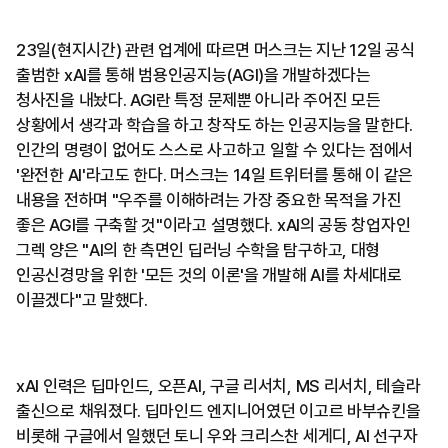
23일(현지시간) 관련 업계에 따르면 머스크는 지난 12일 공식
출범한 xAI를 통해 범용인공지능(AGI)을 개발하겠다는
청사진을 내놨다. AGI란 특정 문제뿐 아니라 주어진 모든
상황에서 생각과 학습을 하고 창작도 하는 인공지능을 말한다.
인간의 명령이 없어도 스스로 사고하고 일할 수 있다는 점에서
'완전한 AI'라고도 한다. 머스크는 14일 트위터를 통해 이 같은
내용을 전하며 "우주를 이해하려는 가장 중요한 목적을 가진
좋은 AGI를 구축할 것"이라고 설명했다. xAI의 공동 창업자인
그렉 양은 "AI의 한 측면인 딥러닝 수학을 탐구하고, 대형
인공신경망을 위한 '모든 것의 이론'을 개발해 AI를 차세대로
이끌겠다"고 말했다.
xAI 인력은 딥마인드, 오픈AI, 구글 리서치, MS 리서치, 테슬라
출신으로 채워졌다. 딥마인드 엔지니어였던 이고르 바부슈킨을
비롯해 구글에서 일했던 토니 우와 크리스찬 세게디, AI 선구자