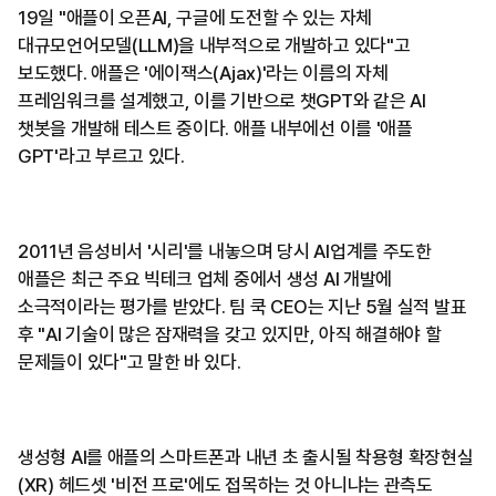
19일 "애플이 오픈AI, 구글에 도전할 수 있는 자체
대규모언어모델(LLM)을 내부적으로 개발하고 있다"고
보도했다. 애플은 '에이잭스(Ajax)'라는 이름의 자체
프레임워크를 설계했고, 이를 기반으로 챗GPT와 같은 AI
챗봇을 개발해 테스트 중이다. 애플 내부에선 이를 '애플
GPT'라고 부르고 있다.
2011년 음성비서 '시리'를 내놓으며 당시 AI업계를 주도한
애플은 최근 주요 빅테크 업체 중에서 생성 AI 개발에
소극적이라는 평가를 받았다. 팀 쿡 CEO는 지난 5월 실적 발표
후 "AI 기술이 많은 잠재력을 갖고 있지만, 아직 해결해야 할
문제들이 있다"고 말한 바 있다.
생성형 AI를 애플의 스마트폰과 내년 초 출시될 착용형 확장현실
(XR) 헤드셋 '비전 프로'에도 접목하는 것 아니냐는 관측도