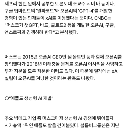
제프리 힌턴 밑에서 공부한 토론토대 조교수 지미 바 등이다.
구글 딥마인드의 '알파코드'와 오픈AI의 'GPT-4'를 개발한
경험이 있는 인재들이 xAI로 이동했다는 뜻이다. CNBC는
"머스크가 챗GPT, 바드, 클로드2 등을 개발한 오픈AI, 구글,
앤스로픽과 경쟁하려 한다"고 분석했다.
머스크는 2015년 오픈AI CEO인 샘 올트먼 등과 함께 오픈AI를
창립했다가 2018년 이해충돌 문제로 오픈AI 이사직을 사임하고
투자 지분을 모두 처분한 이력도 있다. 이 때문에 일각에선 xAI
설립이 오픈AI를 겨냥한 것이라는 관측도 나왔다.
○"애플도 생성형 AI 개발"
주요 빅테크 기업 중 머스크마저 생성형 AI 경쟁에 뛰어들자
시가총액 1위인 애플도 팔을 걷어붙였다. 블룸버그통신은 지난