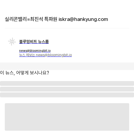
실리콘밸리=최진석 특파원 iskra@hankyung.com
블루밍비트 뉴스룸
news@bloomingbit.io
뉴스 제보는 news@bloomingbit.io
이 뉴스, 어떻게 보시나요?