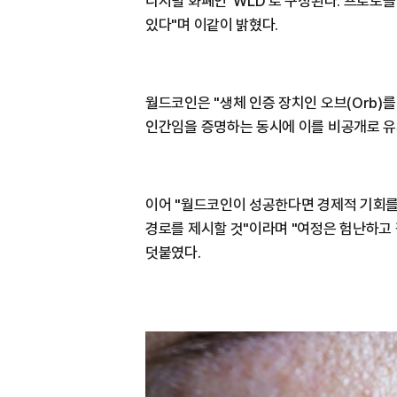
디지털 화폐인 'WLD'로 구성된다. 프로토콜
있다"며 이같이 밝혔다.
월드코인은 "생체 인증 장치인 오브(Orb)를
인간임을 증명하는 동시에 이를 비공개로 유
이어 "월드코인이 성공한다면 경제적 기회를 
경로를 제시할 것"이라며 "여정은 험난하고
덧붙였다.