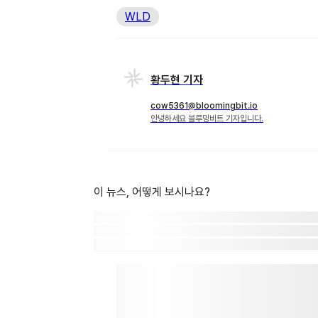
WLD
황두현 기자
cow5361@bloomingbit.io
안녕하세요 블루밍비트 기자입니다.
이 뉴스, 어떻게 보시나요?