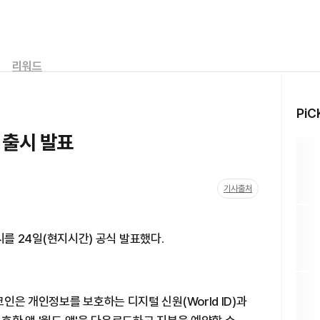
리워드
PiC
식 출시 발표
기사출처
출시를 24일(현지시간) 공식 발표했다.
인은 개인정보를 보호하는 디지털 신원(World ID)과