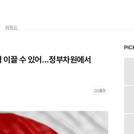
리워드
PiC
혁 이끌 수 있어…정부차원에서
기사출처