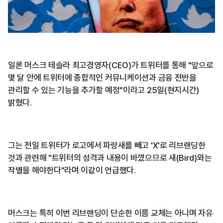
일론 머스크 테슬라 최고경영자(CEO)가 트위터를 통해 "앞으로
몇 달 안에 트위터에 종합적인 커뮤니케이션과 금융 전반을
관리할 수 있는 기능을 추가할 예정"이라고 25일(현지시간)
밝혔다.
그는 전일 트위터가 로고에서 파랑새를 빼고 'X'로 리브랜딩한
것과 관련해 "트위터의 성격과 내용이 바꼈으므로 새(Bird)와는
작별을 해야한다"라며 이같이 언급했다.
머스크는 특히 이번 리브랜딩이 단순한 이름 교체는 아니며 자유