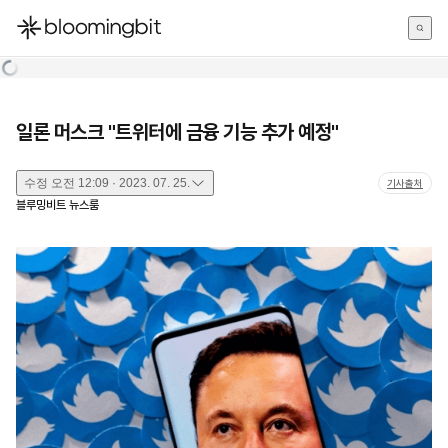
한국어
English
日本語
일론 머스크 "트위터에 금융 기능 추가 예정"
수정
오전 12:09 · 2023. 07. 25.
기사출처
블루밍비트 뉴스룸