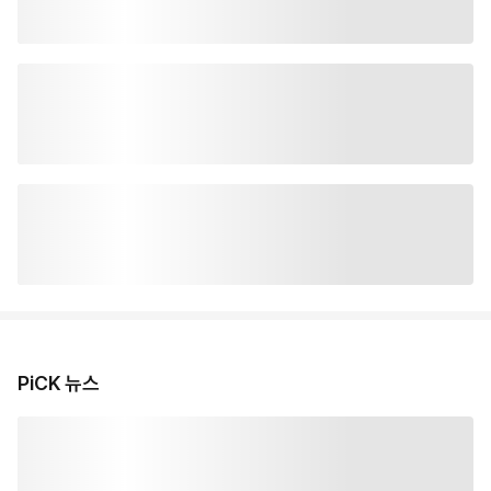
PiCK 뉴스