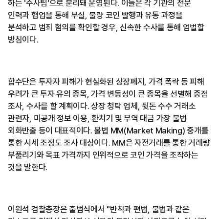
하는 '수사팀'으로 분리돼 운영된다. 이들은 각 기관의 전문
인력과 협업을 통해 부실, 불량 코인 발행과 유통 과정을
분석하고 범죄 혐의를 확인할 경우, 신속한 수사를 통해 엄벌할
방침이다.
합수단은 투자자 피해가 현실화된 상장폐지, 가격 폭락 등 피해
우려가 큰 투자 유의 종목, 가격 변동성이 큰 종목을 선별해 중점
조사, 수사를 할 계획이다. 상장 청탁 업체, 뒷돈 수수 거래소
관련자, 미공개 정보 이용, 환치기 및 무역 대금 가장 불법
외화반출 등이 대표적이다. 불법 MM(Market Making) 중개를
통한 시세 조정도 조사 대상이다. MM은 자전거래를 통한 거래량
부풀리기와 목표 가격까지 인위적으로 코인 가격을 조작하는
것을 말한다.
이원석 검찰총장은 출범식에서 "반칙과 편법, 불법과 같은