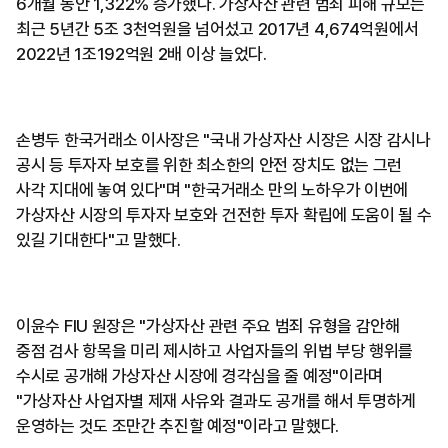
6개월 동안 1,322% 증가했다. 가상자산 관련 범죄 피해 규모는
최근 5년간 5조 3천억원을 넘어섰고 2017년 4,674억원에서
2022년 1조192억원 2배 이상 늘었다.
손병두 한국거래소 이사장은 "국내 가상자산 시장은 시장 감시나
공시 등 투자자 보호를 위한 최소한의 안전 장치도 없는 그런
사각 지대에 놓여 있다"며 "한국거래소 만의 노하우가 이번에
가상자산 시장의 투자자 보호와 건전한 투자 확립에 도움이 될 수
있길 기대한다"고 말했다.
이윤수 FIU 원장은 "가상자산 관련 주요 범죄 유형을 감안해
중점 검사 항목을 미리 제시하고 사업자들의 위법 부당 행위를
수시로 공개해 가상자산 시장에 경각심을 줄 예정"이라며
"가상자산 사업자별 제재 사유와 결과도 공개를 해서 투명하게
운영하는 것도 조만간 추진할 예정"이라고 말했다.