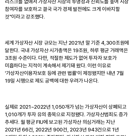
리스크를 없애서 가상자산 시장의 투명성과 신뢰도를 높여 시장
참여자를 보호하고 결국 국가 경제 발전에도 크게 이바지할
것"이라고 강조했다.
세계 가상자산 시장 규모는 지난 2021년 말 기준 4,300조원에
달한다. 국내 가상자산 시가총액은 19조원, 하루 평균 거래액은
3조원 수준이다. 다만, 적절한 제도가 없어 투자자 보호가
미흡하다는 지적이 계속해서 제기돼 왔다. 이런 이유로
'가상자산이용자보호 등에 관련 법률'이 제정됐지만 내년 7월
19일 시행으로 제도 공백에 대한 우려가 나온다.
실제로 2021~2022년 1,050개가 넘는 가상자산이 상폐되고
1,010개가 투자 유의 종목으로 지정됐다. 가상자산범죄도 증가
추세다. 월 평균 FIU에 보고된 가상자산 의심거래는 지난
2021년 66건, 2022년 900건, 2023년 943건으로 1년