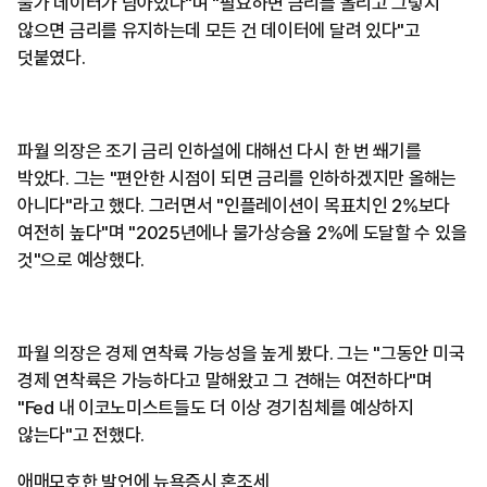
물가 데이터가 남아있다"며 "필요하면 금리를 올리고 그렇지
않으면 금리를 유지하는데 모든 건 데이터에 달려 있다"고
덧붙였다.
파월 의장은 조기 금리 인하설에 대해선 다시 한 번 쐐기를
박았다. 그는 "편안한 시점이 되면 금리를 인하하겠지만 올해는
아니다"라고 했다. 그러면서 "인플레이션이 목표치인 2%보다
여전히 높다"며 "2025년에나 물가상승율 2%에 도달할 수 있을
것"으로 예상했다.
파월 의장은 경제 연착륙 가능성을 높게 봤다. 그는 "그동안 미국
경제 연착륙은 가능하다고 말해왔고 그 견해는 여전하다"며
"Fed 내 이코노미스트들도 더 이상 경기침체를 예상하지
않는다"고 전했다.
애매모호한 발언에 뉴욕증시 혼조세