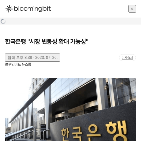
한국어
English
日本語
한국은행 "시장 변동성 확대 가능성"
입력
오후 8:38 · 2023. 07. 26.
기사출처
블루밍비트 뉴스룸