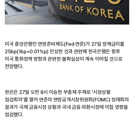
미국 중앙은행인 연방준비제도(Fed·연준)가 27일 정책금리를
25bp(1bp=0.01%p) 인상한 것과 관련해 한국은행은 향후
미국 통화정책 방향과 관련한 불확실성이 계속 이어질 것으로
전망했다.
한은은 27일 오전 8시 이승헌 부총재 주재로 '시장상황
점검회의'를 열어 연준의 연방공개시장위원회(FOMC) 정례회의
결과가 국제 금융시장 상황과 국내 금융·외환시장에 미칠 영향을
점검했다.